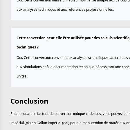
Oui. Cette conversion utilise un facteur normalisé adapté aux calculs d
aux analyses techniques et aux références professionnelles.
Cette conversion peut-elle être utilisée pour des calculs scientifi
techniques ?
Oui. Cette conversion convient aux analyses scientifiques, aux calculs d
aux simulations et à la documentation technique nécessitant une coh
unités.
Conclusion
En appliquant le facteur de conversion indiqué ci-dessus, vous pouvez con
impérial (pk) en Gallon impérial (gal) pour la manutention de matériaux en