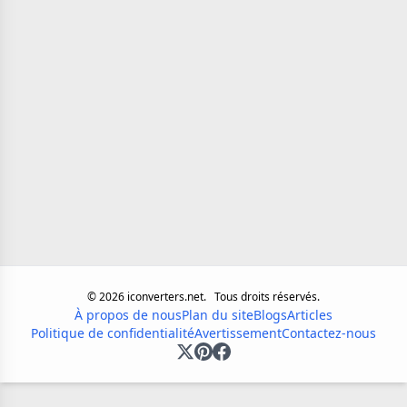
©
2026
iconverters.net.
Tous droits réservés.
À propos de nous
Plan du site
Blogs
Articles
Politique de confidentialité
Avertissement
Contactez-nous