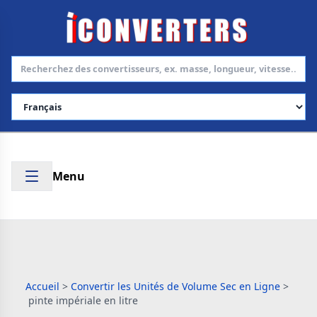
Choisir la langue
Menu
Accueil
>
Convertir les Unités de Volume Sec en Ligne
>
pinte impériale en litre