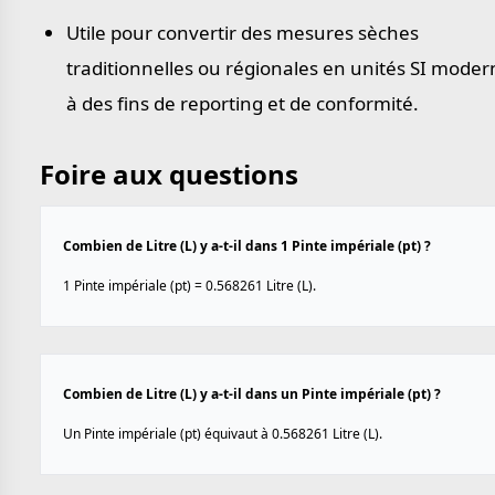
Utile pour convertir des mesures sèches
traditionnelles ou régionales en unités SI moder
à des fins de reporting et de conformité.
Foire aux questions
Combien de Litre (L) y a-t-il dans 1 Pinte impériale (pt) ?
1 Pinte impériale (pt) = 0.568261 Litre (L).
Combien de Litre (L) y a-t-il dans un Pinte impériale (pt) ?
Un Pinte impériale (pt) équivaut à 0.568261 Litre (L).