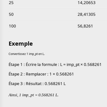
25
14,20653
50
28,41305
100
56,8261
Exemple
Convertissez 1 imp_pt en L.
Étape 1 : Écrire la formule : L = imp_pt × 0.568261
Étape 2 : Remplacer : 1 × 0.568261
Étape 3 : Résultat : 0.568261 L
Ainsi, 1 imp_pt = 0.568261 L.