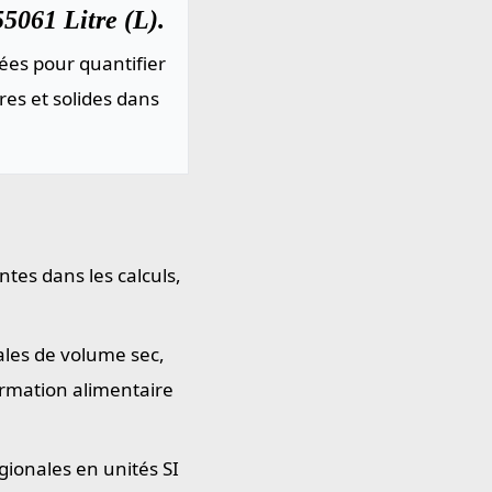
55061 Litre (L).
ées pour quantifier
res et solides dans
ntes dans les calculs,
ales de volume sec,
ormation alimentaire
gionales en unités SI