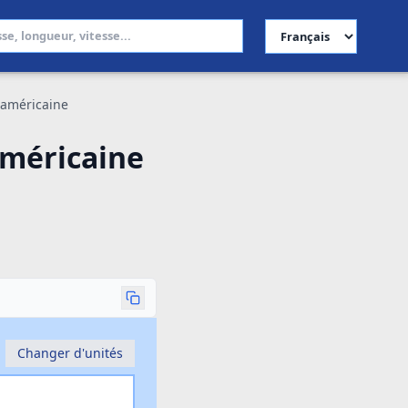
Choisir la langue
e américaine
américaine
Changer d'unités