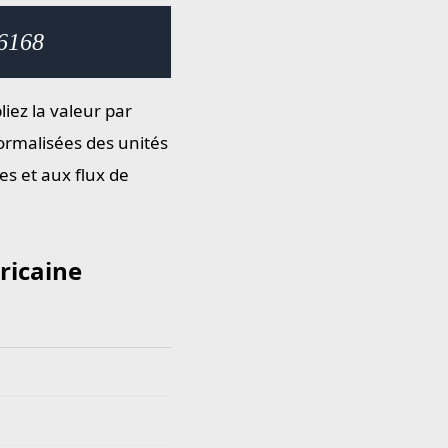
16168
liez la valeur par
ormalisées des unités
es et aux flux de
ricaine