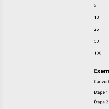
5
10
25
50
100
Exem
Convert
Étape 1 
Étape 2