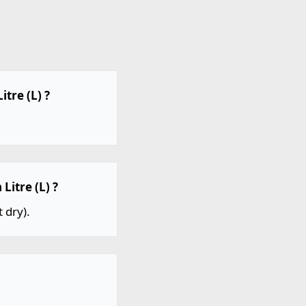
itre (L) ?
Litre (L) ?
 dry).