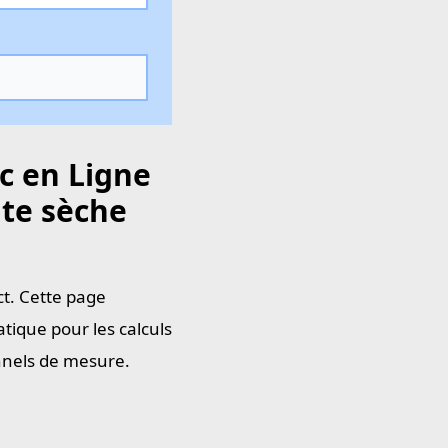
c en Ligne
nte sèche
ct. Cette page
tique pour les calculs
onnels de mesure.