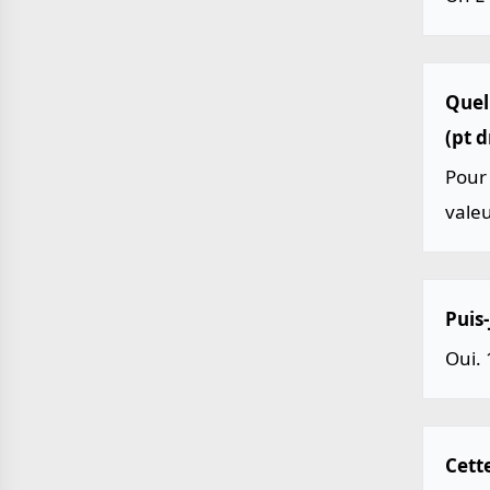
Quel
(pt d
Pour 
vale
Puis-
Oui. 
Cette