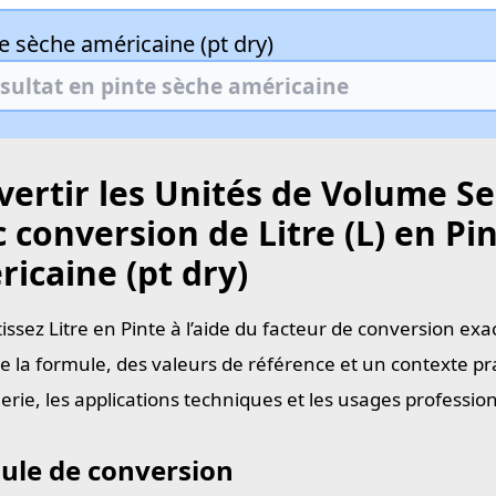
e sèche américaine (pt dry)
ertir les Unités de Volume Se
 conversion de Litre (L) en Pi
icaine (pt dry)
issez Litre en Pinte à l’aide du facteur de conversion exa
e la formule, des valeurs de référence et un contexte pra
ierie, les applications techniques et les usages professi
ule de conversion