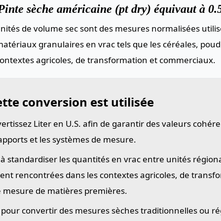
inte sèche américaine (pt dry) équivaut à 0.
nités de volume sec sont des mesures normalisées utilis
atériaux granulaires en vrac tels que les céréales, poud
contextes agricoles, de transformation et commerciaux.
tte conversion est utilisée
ertissez Liter en U.S. afin de garantir des valeurs cohére
rapports et les systèmes de mesure.
 à standardiser les quantités en vrac entre unités région
ent rencontrées dans les contextes agricoles, de transf
e mesure de matières premières.
e pour convertir des mesures sèches traditionnelles ou ré