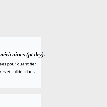
éricaines (pt dry).
ées pour quantifier
res et solides dans