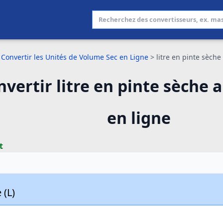
Convertir les Unités de Volume Sec en Ligne
>
litre en pinte sèch
nvertir litre en pinte sèche 
en ligne
t
 (L)