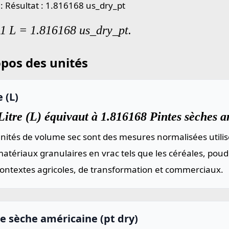
 : Résultat : 1.816168 us_dry_pt
 1 L = 1.816168 us_dry_pt.
pos des unités
e (L)
itre (L) équivaut à 1.816168 Pintes sèches am
nités de volume sec sont des mesures normalisées utilis
atériaux granulaires en vrac tels que les céréales, poud
contextes agricoles, de transformation et commerciaux.
e sèche américaine (pt dry)