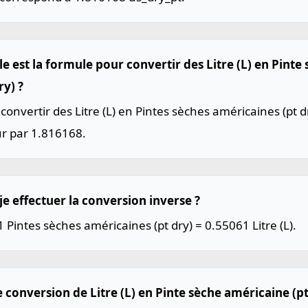
le est la formule pour convertir des Litre (L) en Pint
ry) ?
convertir des Litre (L) en Pintes sèches américaines (pt dr
ur par 1.816168.
je effectuer la conversion inverse ?
1 Pintes sèches américaines (pt dry) = 0.55061 Litre (L).
 conversion de Litre (L) en Pinte sèche américaine (pt 