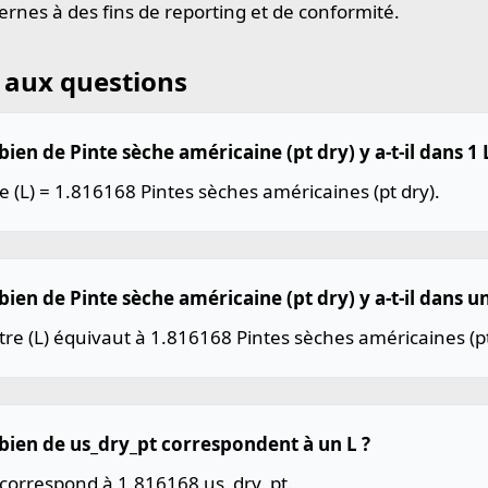
rnes à des fins de reporting et de conformité.
 aux questions
en de Pinte sèche américaine (pt dry) y a-t-il dans 1 L
re (L) = 1.816168 Pintes sèches américaines (pt dry).
en de Pinte sèche américaine (pt dry) y a-t-il dans un 
tre (L) équivaut à 1.816168 Pintes sèches américaines (pt
ien de us_dry_pt correspondent à un L ?
 correspond à 1.816168 us_dry_pt.