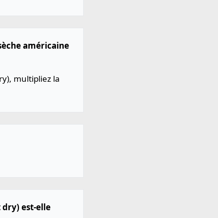
e sèche américaine
y), multipliez la
dry) est-elle