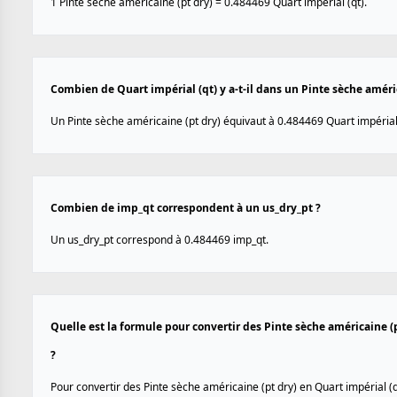
1 Pinte sèche américaine (pt dry) = 0.484469 Quart impérial (qt).
Combien de Quart impérial (qt) y a-t-il dans un Pinte sèche améric
Un Pinte sèche américaine (pt dry) équivaut à 0.484469 Quart impérial 
Combien de imp_qt correspondent à un us_dry_pt ?
Un us_dry_pt correspond à 0.484469 imp_qt.
Quelle est la formule pour convertir des Pinte sèche américaine (p
?
Pour convertir des Pinte sèche américaine (pt dry) en Quart impérial (qt