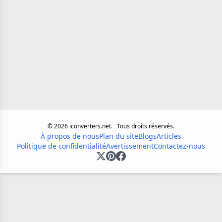
©
2026
iconverters.net.
Tous droits réservés.
À propos de nous
Plan du site
Blogs
Articles
Politique de confidentialité
Avertissement
Contactez-nous