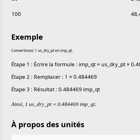
100
48,
Exemple
Convertissez 1 us_dry_pt en imp_qt.
Étape 1 : Écrire la formule : imp_qt = us_dry_pt × 0.
Étape 2 : Remplacer : 1 × 0.484469
Étape 3 : Résultat : 0.484469 imp_qt
Ainsi, 1 us_dry_pt = 0.484469 imp_qt.
À propos des unités