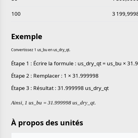
100
3 199,999
Exemple
Convertissez 1 us_bu en us_dry_qt.
Étape 1 : Écrire la formule : us_dry_qt = us_bu × 31
Étape 2 : Remplacer : 1 × 31.999998
Étape 3 : Résultat : 31.999998 us_dry_qt
Ainsi, 1 us_bu = 31.999998 us_dry_qt.
À propos des unités