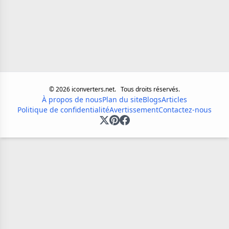
©
2026
iconverters.net.
Tous droits réservés.
À propos de nous
Plan du site
Blogs
Articles
Politique de confidentialité
Avertissement
Contactez-nous