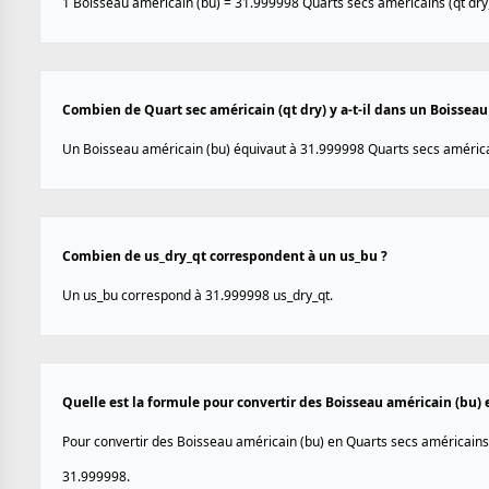
1 Boisseau américain (bu) = 31.999998 Quarts secs américains (qt dry
Combien de Quart sec américain (qt dry) y a-t-il dans un Boisseau
Un Boisseau américain (bu) équivaut à 31.999998 Quarts secs américai
Combien de us_dry_qt correspondent à un us_bu ?
Un us_bu correspond à 31.999998 us_dry_qt.
Quelle est la formule pour convertir des Boisseau américain (bu) 
Pour convertir des Boisseau américain (bu) en Quarts secs américains (q
31.999998.