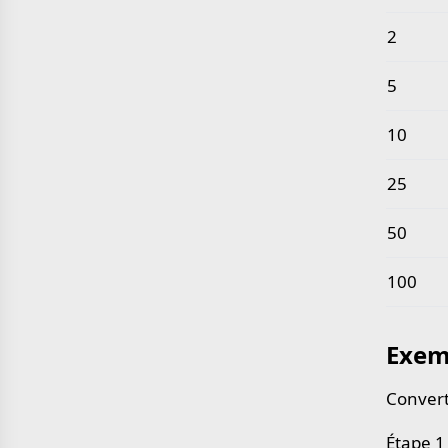
2
5
10
25
50
100
Exem
Convert
Étape 1 