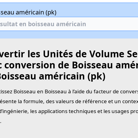
sseau américain (pk)
ertir les Unités de Volume Se
c conversion de Boisseau amér
Boisseau américain (pk)
issez Boisseau en Boisseau à l’aide du facteur de conver
ésente la formule, des valeurs de référence et un contex
d’ingénierie, les applications techniques et les usages p
.