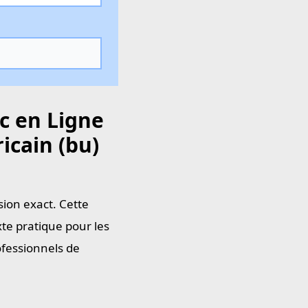
c en Ligne
icain (bu)
sion exact. Cette
te pratique pour les
rofessionnels de