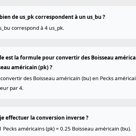
ien de us_pk correspondent à un us_bu ?
s_bu correspond à 4 us_pk.
le est la formule pour convertir des Boisseau américa
seau américain (pk) ?
convertir des Boisseau américain (bu) en Pecks américain
leur par 4.
je effectuer la conversion inverse ?
1 Pecks américains (pk) = 0.25 Boisseau américain (bu).