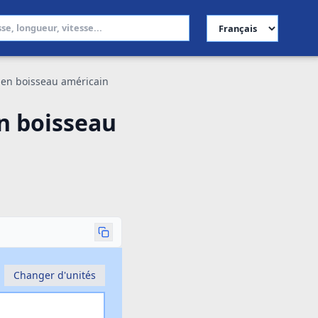
Choisir la langue
 en boisseau américain
n boisseau
Changer d'unités