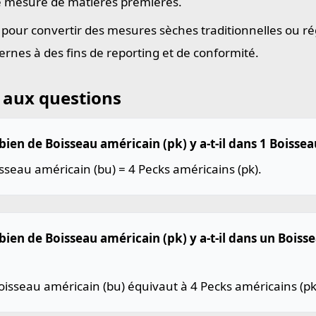
e mesure de matières premières.
e pour convertir des mesures sèches traditionnelles ou ré
rnes à des fins de reporting et de conformité.
 aux questions
ien de Boisseau américain (pk) y a-t-il dans 1 Boissea
sseau américain (bu) = 4 Pecks américains (pk).
ien de Boisseau américain (pk) y a-t-il dans un Boiss
isseau américain (bu) équivaut à 4 Pecks américains (pk