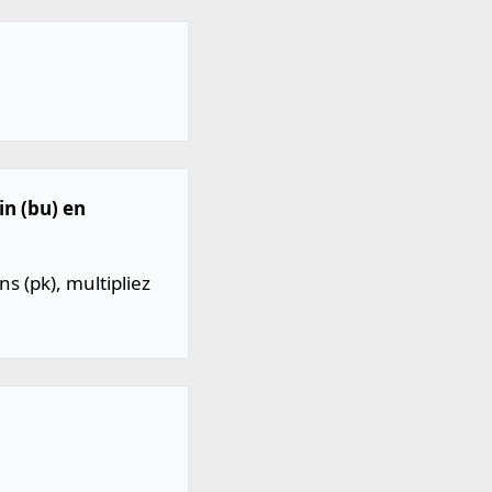
in (bu) en
s (pk), multipliez