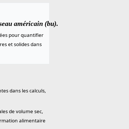
seau américain (bu).
ées pour quantifier
res et solides dans
tes dans les calculs,
ales de volume sec,
ormation alimentaire