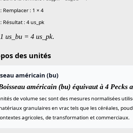
: Remplacer : 1 × 4
: Résultat : 4 us_pk
 1 us_bu = 4 us_pk.
pos des unités
sseau américain (bu)
Boisseau américain (bu) équivaut à 4 Pecks a
nités de volume sec sont des mesures normalisées utilis
atériaux granulaires en vrac tels que les céréales, poud
contextes agricoles, de transformation et commerciaux.