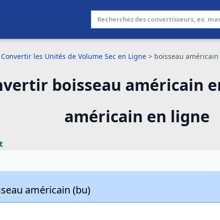
Convertir les Unités de Volume Sec en Ligne
>
boisseau américain
vertir boisseau américain e
américain en ligne
t
sseau américain (bu)