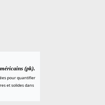
méricains (pk).
ées pour quantifier
res et solides dans