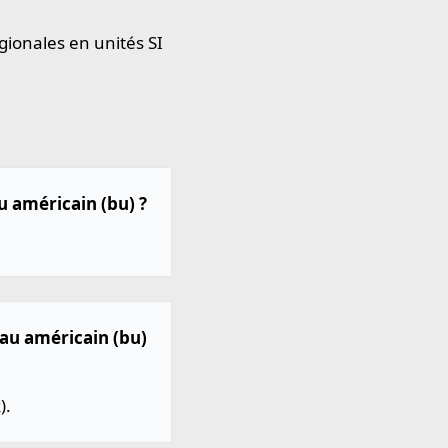
gionales en unités SI
u américain (bu) ?
eau américain (bu)
).