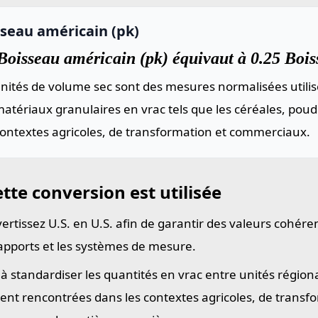
sseau américain (pk)
Boisseau américain (pk) équivaut à 0.25 Bois
nités de volume sec sont des mesures normalisées utilis
atériaux granulaires en vrac tels que les céréales, poud
contextes agricoles, de transformation et commerciaux.
tte conversion est utilisée
ertissez U.S. en U.S. afin de garantir des valeurs cohéren
rapports et les systèmes de mesure.
 à standardiser les quantités en vrac entre unités région
ent rencontrées dans les contextes agricoles, de transf