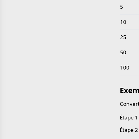
5
10
25
50
100
Exem
Convert
Étape 1 
Étape 2