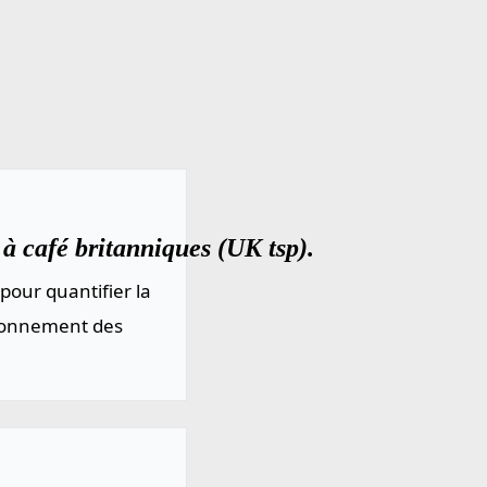
à café britanniques (UK tsp).
pour quantifier la
sionnement des