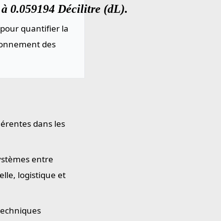
à 0.059194 Décilitre (dL).
pour quantifier la
sionnement des
hérentes dans les
systèmes entre
le, logistique et
 techniques