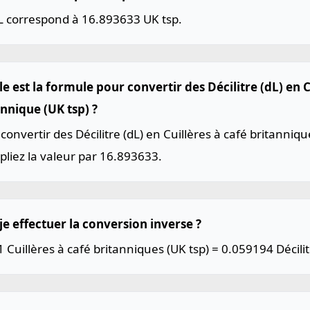
L correspond à 16.893633 UK tsp.
e est la formule pour convertir des Décilitre (dL) en C
annique (UK tsp) ?
convertir des Décilitre (dL) en Cuillères à café britanniqu
pliez la valeur par 16.893633.
je effectuer la conversion inverse ?
1 Cuillères à café britanniques (UK tsp) = 0.059194 Décilit