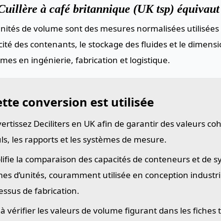
uillère à café britannique (UK tsp) équivaut 
nités de volume sont des mesures normalisées utilisées 
ité des contenants, le stockage des fluides et le dimen
mes en ingénierie, fabrication et logistique.
tte conversion est utilisée
ertissez Deciliters en UK afin de garantir des valeurs co
uls, les rapports et les systèmes de mesure.
lifie la comparaison des capacités de conteneurs et de 
es d’unités, couramment utilisée en conception industriel
essus de fabrication.
 à vérifier les valeurs de volume figurant dans les fiches