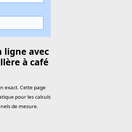
 ligne avec
llère à café
ion exact. Cette page
tique pour les calculs
onnels de mesure.