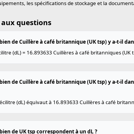
uipements, les spécifications de stockage et la document
 aux questions
en de Cuillère à café britannique (UK tsp) y a-t-il dans
ilitre (dL) = 16.893633 Cuillères à café britanniques (UK t
en de Cuillère à café britannique (UK tsp) y a-t-il dan
cilitre (dL) équivaut à 16.893633 Cuillères à café britann
ien de UK tsp correspondent à un dL ?