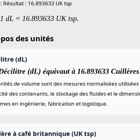
 : Résultat : 16.893633 UK tsp
 1 dL = 16.893633 UK tsp.
pos des unités
litre (dL)
écilitre (dL) équivaut à 16.893633 Cuillères 
nités de volume sont des mesures normalisées utilisées 
ité des contenants, le stockage des fluides et le dimen
mes en ingénierie, fabrication et logistique.
lère à café britannique (UK tsp)