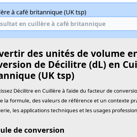
lère à café britannique (UK tsp)
ertir des unités de volume en
ersion de Décilitre (dL) en Cui
annique (UK tsp)
ssez Décilitre en Cuillère à l’aide du facteur de convers
e la formule, des valeurs de référence et un contexte pra
ierie, les applications techniques et les usages professi
ule de conversion