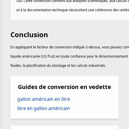
Oui. Cette conversion convient aux analyses scientifiques, aux calculs 
et à la documentation technique nécessitant une cohérence des unités
Conclusion
En appliquant le facteur de conversion indiqué ci-dessus, vous pouvez conv
liquide américaine (US fl oz) en toute confiance pour le dimensionnement
fluides, la planification du stockage et les calculs industriels.
Guides de conversion en vedette
gallon américain en litre
litre en gallon américain