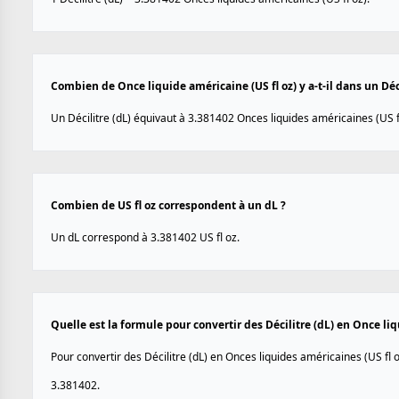
Combien de Once liquide américaine (US fl oz) y a-t-il dans un Déci
Un Décilitre (dL) équivaut à 3.381402 Onces liquides américaines (US fl
Combien de US fl oz correspondent à un dL ?
Un dL correspond à 3.381402 US fl oz.
Quelle est la formule pour convertir des Décilitre (dL) en Once liq
Pour convertir des Décilitre (dL) en Onces liquides américaines (US fl oz
3.381402.