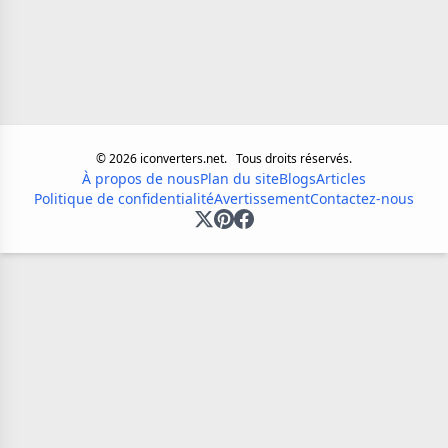
©
2026
iconverters.net.
Tous droits réservés.
À propos de nous
Plan du site
Blogs
Articles
Politique de confidentialité
Avertissement
Contactez-nous