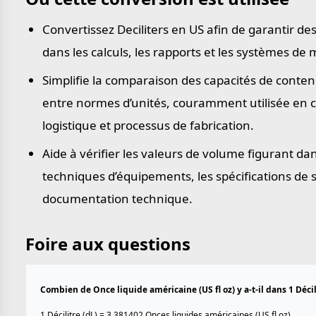
Convertissez Deciliters en US afin de garantir d
dans les calculs, les rapports et les systèmes de
Simplifie la comparaison des capacités de conte
entre normes d’unités, couramment utilisée en c
logistique et processus de fabrication.
Aide à vérifier les valeurs de volume figurant dan
techniques d’équipements, les spécifications de s
documentation technique.
Foire aux questions
Combien de Once liquide américaine (US fl oz) y a-t-il dans 1 Décili
1 Décilitre (dL) = 3.381402 Onces liquides américaines (US fl oz).