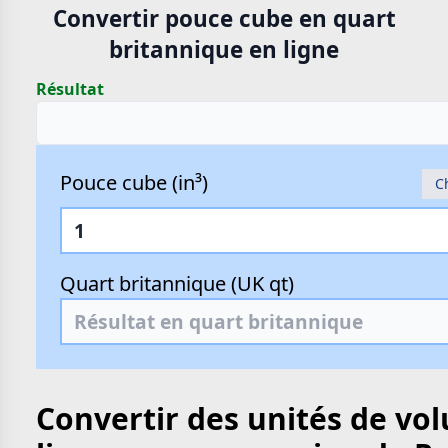
Convertir pouce cube en quart
britannique en ligne
Résultat
Pouce cube (in³)
C
Quart britannique (UK qt)
Convertir des unités de vo