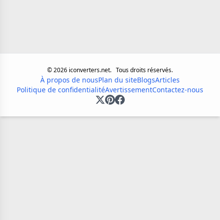
©
2026
iconverters.net.
Tous droits réservés.
À propos de nous
Plan du site
Blogs
Articles
Politique de confidentialité
Avertissement
Contactez-nous