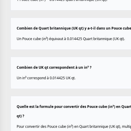
Combien de Quart britannique (UK qt) y a-t-il dans un Pouce cube 
Un Pouce cube (in³) équivaut à 0.014425 Quart britannique (UK qt).
Combien de UK qt correspondent à un in³ ?
Un in³ correspond à 0.014425 UK qt.
Quelle est la formule pour convertir des Pouce cube (in³) en Quar
qt) ?
Pour convertir des Pouce cube (in³) en Quart britannique (UK qt), multip