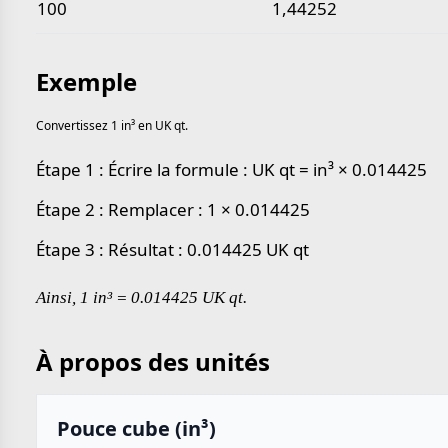
100
1,44252
Exemple
Convertissez 1 in³ en UK qt.
Étape 1 : Écrire la formule : UK qt = in³ × 0.014425
Étape 2 : Remplacer : 1 × 0.014425
Étape 3 : Résultat : 0.014425 UK qt
Ainsi, 1 in³ = 0.014425 UK qt.
À propos des unités
Pouce cube (in³)