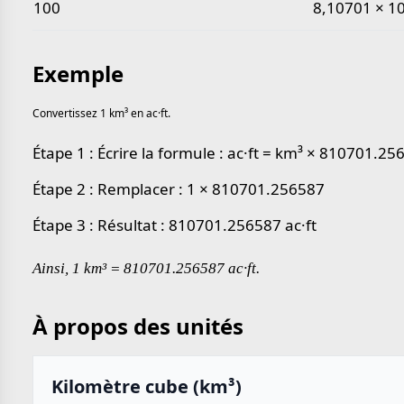
100
8,10701 × 10
Exemple
Convertissez 1 km³ en ac·ft.
Étape 1 : Écrire la formule : ac·ft = km³ × 810701.25
Étape 2 : Remplacer : 1 × 810701.256587
Étape 3 : Résultat : 810701.256587 ac·ft
Ainsi, 1 km³ = 810701.256587 ac·ft.
À propos des unités
Kilomètre cube (km³)