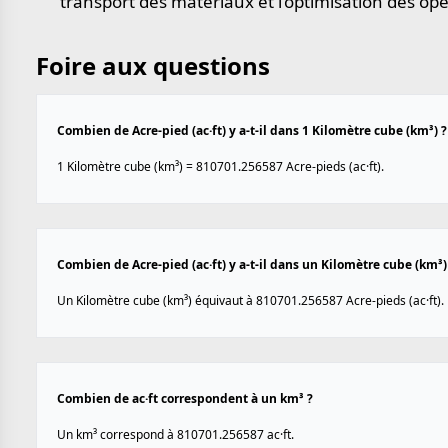
transport des matériaux et l’optimisation des opé
Foire aux questions
Combien de Acre-pied (ac·ft) y a-t-il dans 1 Kilomètre cube (km³) ?
1 Kilomètre cube (km³) = 810701.256587 Acre-pieds (ac·ft).
Combien de Acre-pied (ac·ft) y a-t-il dans un Kilomètre cube (km³)
Un Kilomètre cube (km³) équivaut à 810701.256587 Acre-pieds (ac·ft).
Combien de ac·ft correspondent à un km³ ?
Un km³ correspond à 810701.256587 ac·ft.