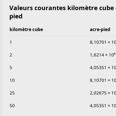
Valeurs courantes kilomètre cube 
pied
kilomètre cube
acre-pied
Valeurs courantes kilomètre cube en acre-pied
1
8,10701 × 10
2
1,6214 × 10⁶
5
4,05351 × 10
10
8,10701 × 10
25
2,02675 × 10
50
4,05351 × 10