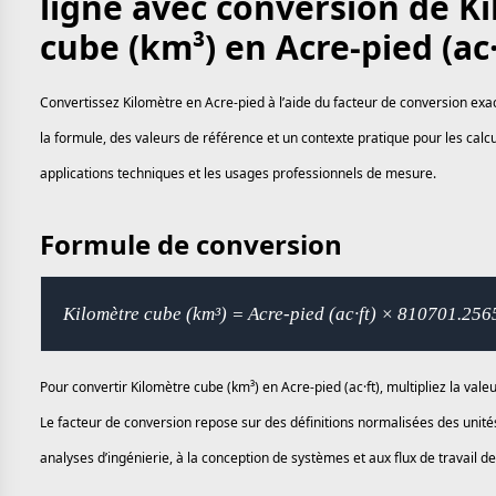
ligne avec conversion de K
cube (km³) en Acre-pied (ac·
Convertissez Kilomètre en Acre-pied à l’aide du facteur de conversion exa
la formule, des valeurs de référence et un contexte pratique pour les calcul
applications techniques et les usages professionnels de mesure.
Formule de conversion
Kilomètre cube (km³) = Acre-pied (ac·ft) × 810701.25
Pour convertir Kilomètre cube (km³) en Acre-pied (ac·ft), multipliez la va
Le facteur de conversion repose sur des définitions normalisées des unité
analyses d’ingénierie, à la conception de systèmes et aux flux de travail 