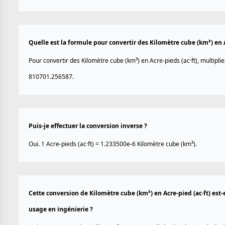
Quelle est la formule pour convertir des Kilomètre cube (km³) en A
Pour convertir des Kilomètre cube (km³) en Acre-pieds (ac·ft), multiplie
810701.256587.
Puis-je effectuer la conversion inverse ?
Oui. 1 Acre-pieds (ac·ft) = 1.233500e-6 Kilomètre cube (km³).
Cette conversion de Kilomètre cube (km³) en Acre-pied (ac·ft) est-
usage en ingénierie ?