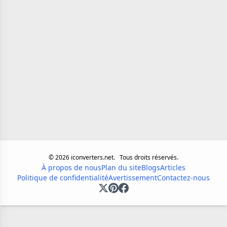
©
2026
iconverters.net.
Tous droits réservés.
À propos de nous
Plan du site
Blogs
Articles
Politique de confidentialité
Avertissement
Contactez-nous