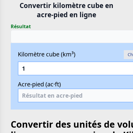
Convertir kilomètre cube en
acre-pied en ligne
Résultat
Kilomètre cube (km³)
Ch
Acre-pied (ac·ft)
Convertir des unités de vo