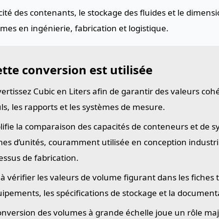
ité des contenants, le stockage des fluides et le dimen
mes en ingénierie, fabrication et logistique.
tte conversion est utilisée
ertissez Cubic en Liters afin de garantir des valeurs coh
uls, les rapports et les systèmes de mesure.
lifie la comparaison des capacités de conteneurs et de 
es d’unités, couramment utilisée en conception industriel
essus de fabrication.
 à vérifier les valeurs de volume figurant dans les fiches
uipements, les spécifications de stockage et la document
onversion des volumes à grande échelle joue un rôle maj