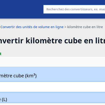
Convertir des unités de volume en ligne
>
kilomètre cube en litre
vertir kilomètre cube en lit
t
omètre cube (km³)
 (L)