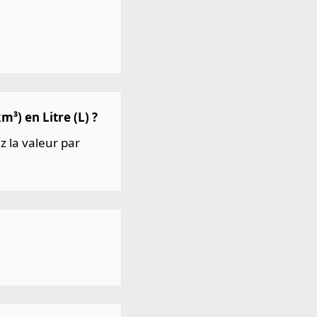
³) en Litre (L) ?
z la valeur par