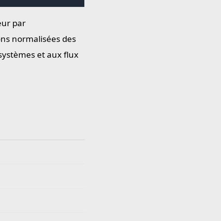
eur par
ons normalisées des
 systèmes et aux flux