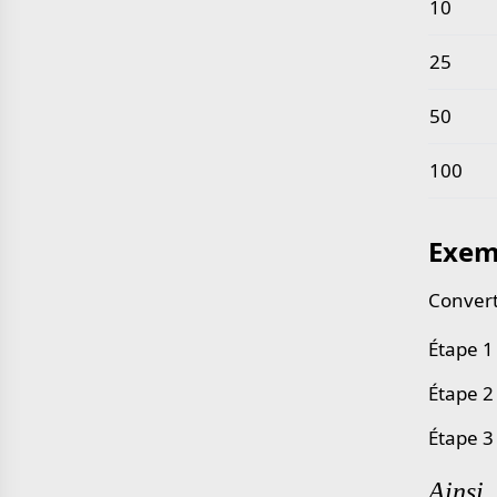
10
25
50
100
Exem
Convert
Étape 1
Étape 2
Étape 3
Ainsi,