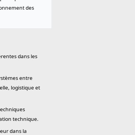
sionnement des
érentes dans les
systèmes entre
le, logistique et
 techniques
ation technique.
eur dans la