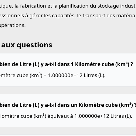
tique, la fabrication et la planification du stockage indust
essionnels à gérer les capacités, le transport des matéria
opérations.
 aux questions
en de Litre (L) y a-t-il dans 1 Kilomètre cube (km³) ?
omètre cube (km³) = 1.000000e+12 Litres (L).
en de Litre (L) y a-t-il dans un Kilomètre cube (km³) 
lomètre cube (km³) équivaut à 1.000000e+12 Litres (L).