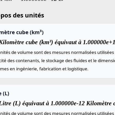
pos des unités
omètre cube (km³)
Kilomètre cube (km³) équivaut à 1.000000e+12
nités de volume sont des mesures normalisées utilisées 
ité des contenants, le stockage des fluides et le dimen
mes en ingénierie, fabrication et logistique.
e (L)
Litre (L) équivaut à 1.000000e-12 Kilomètre 
nités de volume sont des mesures normalisées utilisées 