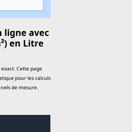
 ligne avec
) en Litre
n exact. Cette page
tique pour les calculs
onnels de mesure.