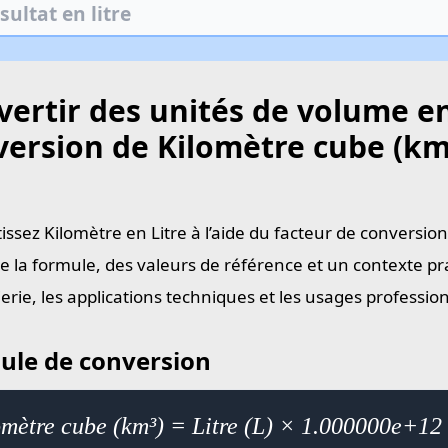
ertir des unités de volume en
ersion de Kilomètre cube (km³
issez Kilomètre en Litre à l’aide du facteur de conversio
e la formule, des valeurs de référence et un contexte pra
ierie, les applications techniques et les usages professi
ule de conversion
omètre cube (km³) = Litre (L) × 1.000000e+12