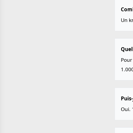
Comb
Un k
Quel
Pour 
1.00
Puis-
Oui. 