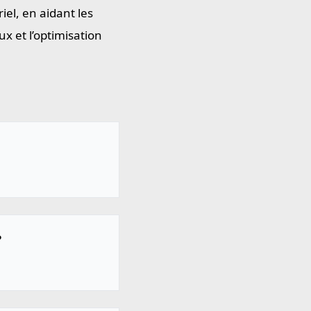
riel, en aidant les
ux et l’optimisation
?