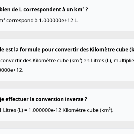
ien de L correspondent à un km³ ?
m³ correspond à 1.000000e+12 L.
le est la formule pour convertir des Kilomètre cube (km
convertir des Kilomètre cube (km³) en Litres (L), multiplie
0000e+12.
je effectuer la conversion inverse ?
1 Litres (L) = 1.000000e-12 Kilomètre cube (km³).