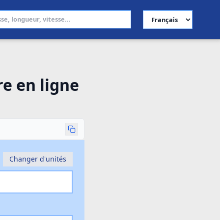
Choisir la langue
re en ligne
Changer d'unités