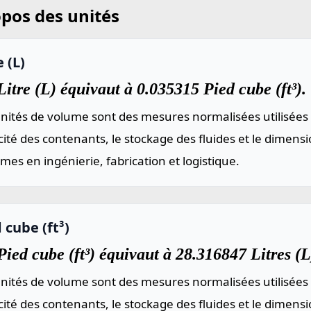
pos des unités
e (L)
itre (L) équivaut à 0.035315 Pied cube (ft³).
nités de volume sont des mesures normalisées utilisées 
ité des contenants, le stockage des fluides et le dimen
mes en ingénierie, fabrication et logistique.
 cube (ft³)
ied cube (ft³) équivaut à 28.316847 Litres (L
nités de volume sont des mesures normalisées utilisées 
ité des contenants, le stockage des fluides et le dimen