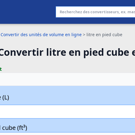
Convertir des unités de volume en ligne
>
litre en pied cube
Convertir litre en pied cube 
t
 (L)
 cube (ft³)