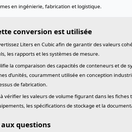
mes en ingénierie, fabrication et logistique.
tte conversion est utilisée
ertissez Liters en Cubic afin de garantir des valeurs coh
uls, les rapports et les systèmes de mesure.
lifie la comparaison des capacités de conteneurs et de 
es d’unités, couramment utilisée en conception industriel
essus de fabrication.
 à vérifier les valeurs de volume figurant dans les fiches
uipements, les spécifications de stockage et la document
 aux questions