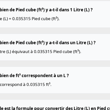
en de Pied cube (ft³) y a-t-il dans 1 Litre (L) ?
re (L) = 0.035315 Pied cube (ft³).
en de Pied cube (ft³) y a-t-il dans un Litre (L) ?
tre (L) équivaut à 0.035315 Pied cube (ft³).
ien de ft³ correspondent à un L ?
correspond à 0.035315 ft³.
e est la formule pour convertir des Litre (L) en Pied cu