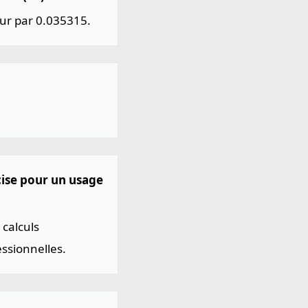
leur par 0.035315.
écise pour un usage
 calculs
ssionnelles.