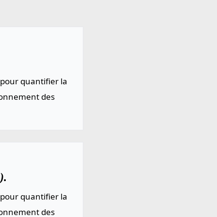
pour quantifier la
sionnement des
).
pour quantifier la
sionnement des