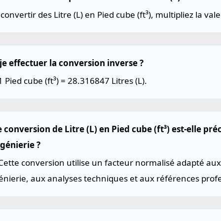
convertir des Litre (L) en Pied cube (ft³), multipliez la va
je effectuer la conversion inverse ?
1 Pied cube (ft³) = 28.316847 Litres (L).
 conversion de Litre (L) en Pied cube (ft³) est-elle pr
génierie ?
Cette conversion utilise un facteur normalisé adapté aux
énierie, aux analyses techniques et aux références profe