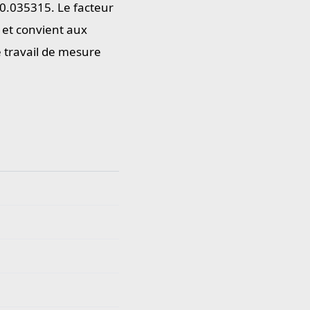
r 0.035315. Le facteur
 et convient aux
e travail de mesure