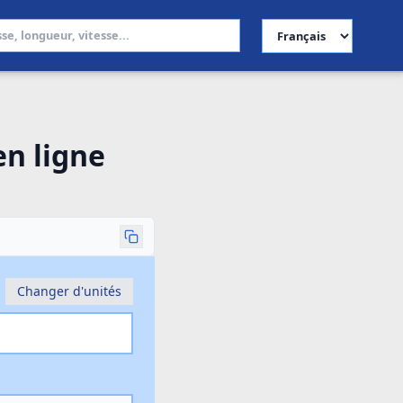
Choisir la langue
en ligne
Changer d'unités