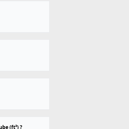
be (ft³) ?