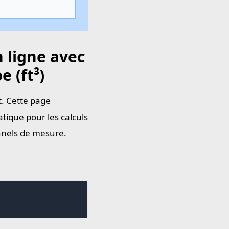
 ligne avec
e (ft³)
t. Cette page
tique pour les calculs
onnels de mesure.