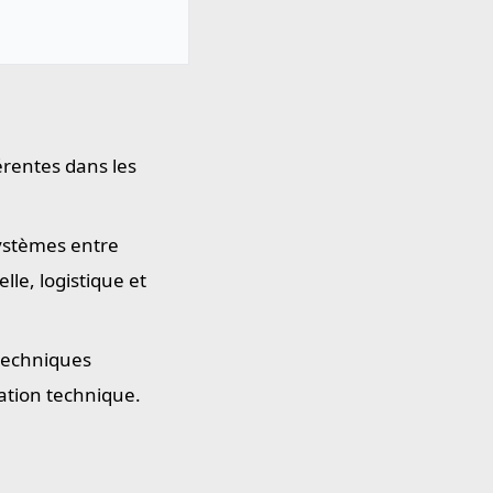
érentes dans les
systèmes entre
le, logistique et
 techniques
ation technique.