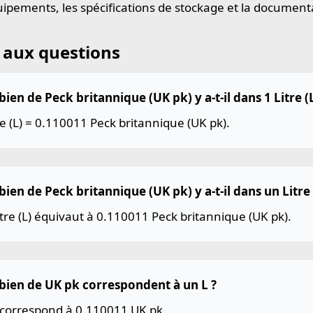
uipements, les spécifications de stockage et la document
 aux questions
en de Peck britannique (UK pk) y a-t-il dans 1 Litre (L
re (L) = 0.110011 Peck britannique (UK pk).
en de Peck britannique (UK pk) y a-t-il dans un Litre 
tre (L) équivaut à 0.110011 Peck britannique (UK pk).
ien de UK pk correspondent à un L ?
 correspond à 0.110011 UK pk.