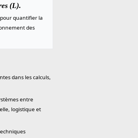
es (L).
pour quantifier la
sionnement des
ntes dans les calculs,
systèmes entre
le, logistique et
 techniques