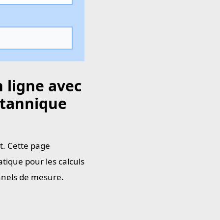
 ligne avec
ritannique
t. Cette page
tique pour les calculs
onnels de mesure.