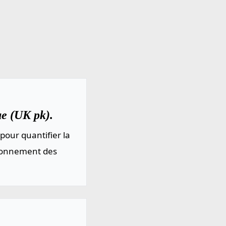
ue (UK pk).
pour quantifier la
sionnement des