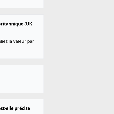
 britannique (UK
liez la valeur par
st-elle précise