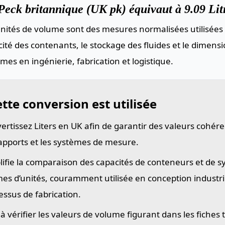
eck britannique (UK pk) équivaut à 9.09 Litr
nités de volume sont des mesures normalisées utilisées 
ité des contenants, le stockage des fluides et le dimen
mes en ingénierie, fabrication et logistique.
tte conversion est utilisée
ertissez Liters en UK afin de garantir des valeurs cohére
rapports et les systèmes de mesure.
lifie la comparaison des capacités de conteneurs et de 
es d’unités, couramment utilisée en conception industriel
essus de fabrication.
 à vérifier les valeurs de volume figurant dans les fiches