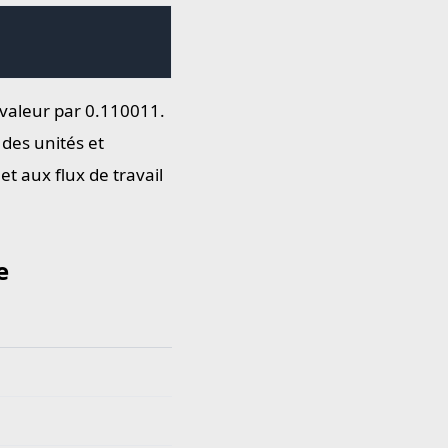
a valeur par 0.110011.
 des unités et
t aux flux de travail
e