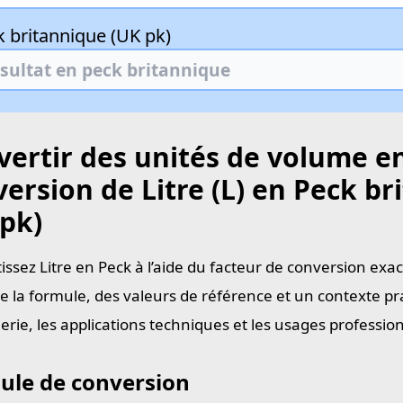
 britannique (UK pk)
ertir des unités de volume en
ersion de Litre (L) en Peck b
 pk)
issez Litre en Peck à l’aide du facteur de conversion exac
e la formule, des valeurs de référence et un contexte pra
ierie, les applications techniques et les usages professi
ule de conversion