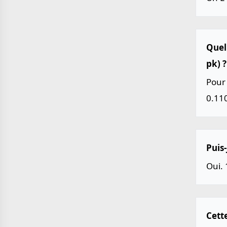
Quel
pk) ?
Pour 
0.11
Puis-
Oui. 
Cett