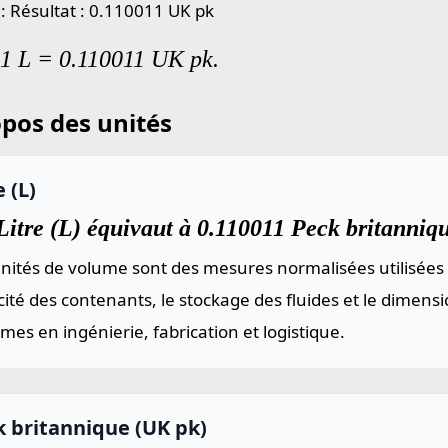
 : Résultat : 0.110011 UK pk
 1 L = 0.110011 UK pk.
pos des unités
e (L)
itre (L) équivaut à 0.110011 Peck britanniq
nités de volume sont des mesures normalisées utilisées 
ité des contenants, le stockage des fluides et le dimen
mes en ingénierie, fabrication et logistique.
k britannique (UK pk)