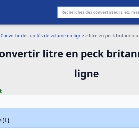
Convertir des unités de volume en ligne
>
litre en peck britanniqu
onvertir litre en peck brita
ligne
t
 (L)