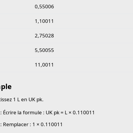
0,55006
1,10011
2,75028
5,50055
11,0011
ple
issez 1 L en UK pk.
: Écrire la formule : UK pk = L × 0.110011
 : Remplacer : 1 × 0.110011