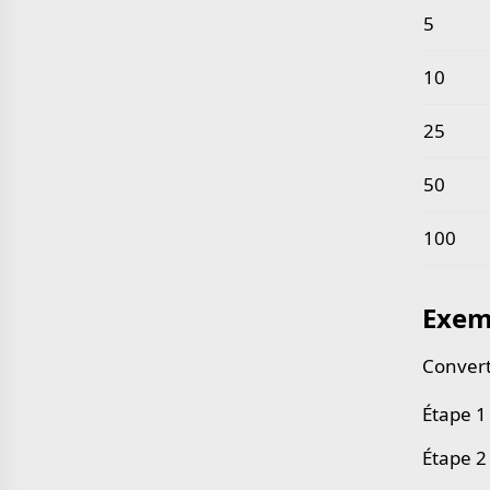
5
10
25
50
100
Exem
Convert
Étape 1 
Étape 2