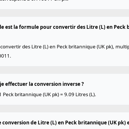
le est la formule pour convertir des Litre (L) en Peck
convertir des Litre (L) en Peck britannique (UK pk), multip
0011.
je effectuer la conversion inverse ?
1 Peck britannique (UK pk) = 9.09 Litres (L).
e conversion de Litre (L) en Peck britannique (UK pk) e