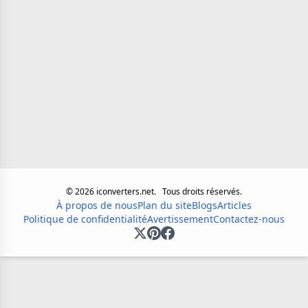
©
2026
iconverters.net.
Tous droits réservés.
À propos de nous
Plan du site
Blogs
Articles
Politique de confidentialité
Avertissement
Contactez-nous