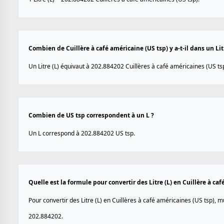
Combien de Cuillère à café américaine (US tsp) y a-t-il dans un Litr
Un Litre (L) équivaut à 202.884202 Cuillères à café américaines (US tsp
Combien de US tsp correspondent à un L ?
Un L correspond à 202.884202 US tsp.
Quelle est la formule pour convertir des Litre (L) en Cuillère à caf
Pour convertir des Litre (L) en Cuillères à café américaines (US tsp), mu
202.884202.