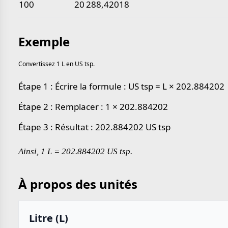
100
20 288,42018
Exemple
Convertissez 1 L en US tsp.
Étape 1 : Écrire la formule : US tsp = L × 202.884202
Étape 2 : Remplacer : 1 × 202.884202
Étape 3 : Résultat : 202.884202 US tsp
Ainsi, 1 L = 202.884202 US tsp.
À propos des unités
Litre (L)