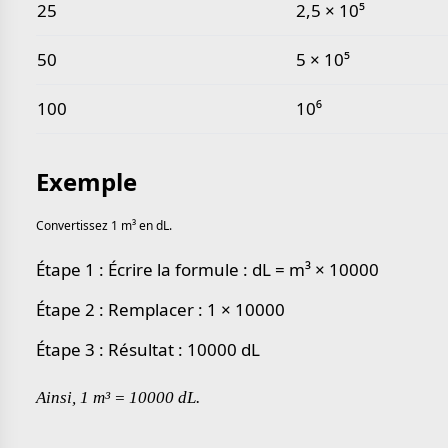
25
2,5 × 10⁵
50
5 × 10⁵
100
10⁶
Exemple
Convertissez 1 m³ en dL.
Étape 1 : Écrire la formule : dL = m³ × 10000
Étape 2 : Remplacer : 1 × 10000
Étape 3 : Résultat : 10000 dL
Ainsi, 1 m³ = 10000 dL.