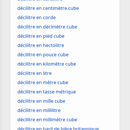
décilitre en centimètre cube
décilitre en corde
décilitre en décimètre cube
décilitre en pied cube
décilitre en hectolitre
décilitre en pouce cube
décilitre en kilomètre cube
décilitre en litre
décilitre en mètre cube
décilitre en tasse métrique
décilitre en mille cube
décilitre en millilitre
décilitre en millimètre cube
décilitre en baril de bière britannique