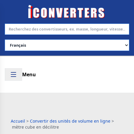
Choisir la langue
Menu
Accueil
>
Convertir des unités de volume en ligne
>
mètre cube en décilitre