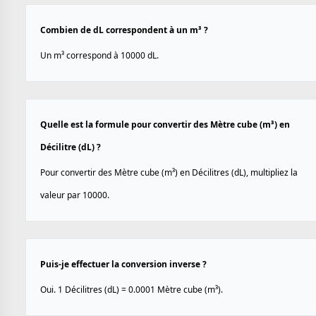
Combien de dL correspondent à un m³ ?
Un m³ correspond à 10000 dL.
Quelle est la formule pour convertir des Mètre cube (m³) en
Décilitre (dL) ?
Pour convertir des Mètre cube (m³) en Décilitres (dL), multipliez la
valeur par 10000.
Puis-je effectuer la conversion inverse ?
Oui. 1 Décilitres (dL) = 0.0001 Mètre cube (m³).