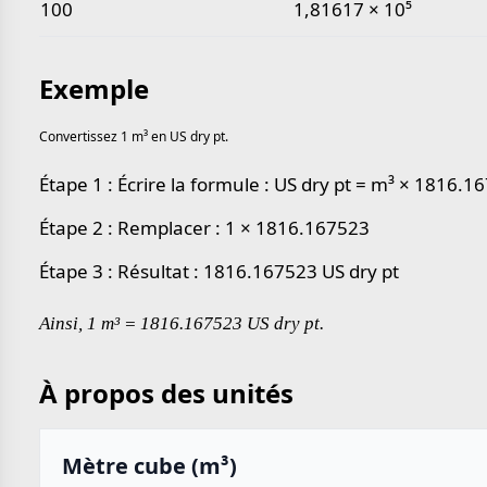
100
1,81617 × 10⁵
Exemple
Convertissez 1 m³ en US dry pt.
Étape 1 : Écrire la formule : US dry pt = m³ × 1816.1
Étape 2 : Remplacer : 1 × 1816.167523
Étape 3 : Résultat : 1816.167523 US dry pt
Ainsi, 1 m³ = 1816.167523 US dry pt.
À propos des unités
Mètre cube (m³)