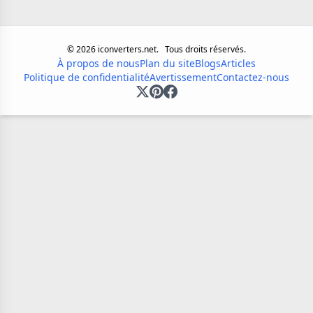
©
2026
iconverters.net.
Tous droits réservés.
À propos de nous
Plan du site
Blogs
Articles
Politique de confidentialité
Avertissement
Contactez-nous