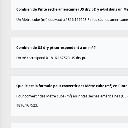
Combien de Pinte sèche américaine (US dry pt) y a-t-il dans un Mè
Un Mètre cube (m³) équivaut à 1816.167523 Pintes sèches américaines
Combien de US dry pt correspondent à un m³ ?
Un m³ correspond à 1816.167523 US dry pt.
Quelle est la formule pour convertir des Mètre cube (m³) en Pinte
Pour convertir des Mètre cube (m³) en Pintes sèches américaines (US dr
1816.167523.