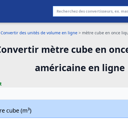
Convertir des unités de volume en ligne
>
mètre cube en once liq
onvertir mètre cube en once
américaine en ligne
t
re cube (m³)