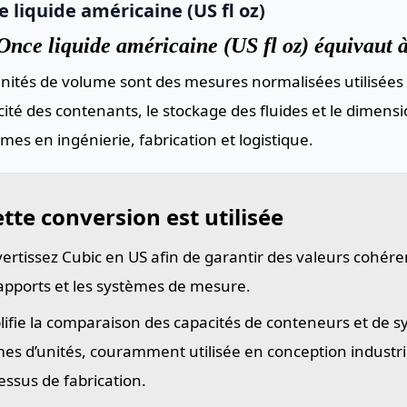
 liquide américaine (US fl oz)
Once liquide américaine (US fl oz) équivaut 
nités de volume sont des mesures normalisées utilisées 
ité des contenants, le stockage des fluides et le dimen
mes en ingénierie, fabrication et logistique.
tte conversion est utilisée
ertissez Cubic en US afin de garantir des valeurs cohéren
rapports et les systèmes de mesure.
lifie la comparaison des capacités de conteneurs et de 
es d’unités, couramment utilisée en conception industriel
essus de fabrication.