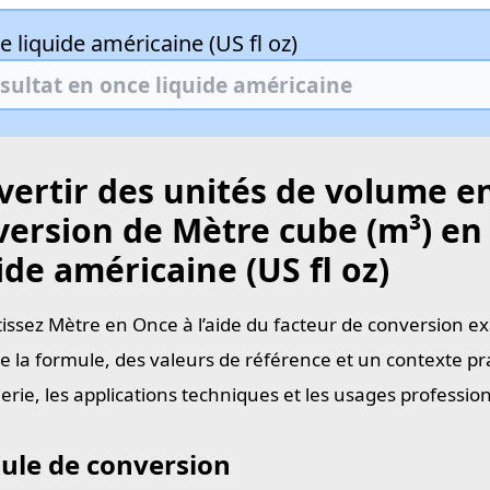
 liquide américaine (US fl oz)
ertir des unités de volume en
version de Mètre cube (m³) en
ide américaine (US fl oz)
issez Mètre en Once à l’aide du facteur de conversion ex
e la formule, des valeurs de référence et un contexte pra
ierie, les applications techniques et les usages professi
ule de conversion