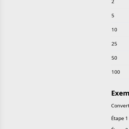
2
5
10
25
50
100
Exem
Convert
Étape 1 