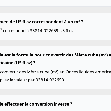
ien de US fl oz correspondent à un m³ ?
³ correspond à 33814.022659 US fl oz.
le est la formule pour convertir des Mètre cube (m³) 
caine (US fl oz) ?
convertir des Mètre cube (m³) en Onces liquides américain
pliez la valeur par 33814.022659.
je effectuer la conversion inverse ?