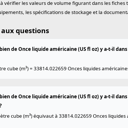
 à vérifier les valeurs de volume figurant dans les fiches
uipements, les spécifications de stockage et la document
 aux questions
ien de Once liquide américaine (US fl oz) y a-t-il dan
re cube (m³) = 33814.022659 Onces liquides américaines 
ien de Once liquide américaine (US fl oz) y a-t-il dan
?
ètre cube (m³) équivaut à 33814.022659 Onces liquides a