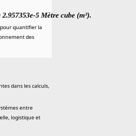
à 2.957353e-5 Mètre cube (m³).
pour quantifier la
sionnement des
tes dans les calculs,
systèmes entre
le, logistique et