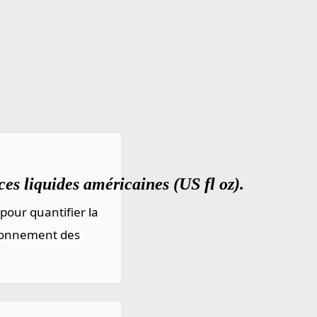
s liquides américaines (US fl oz).
pour quantifier la
sionnement des