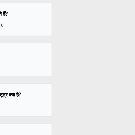
 हैं?
).
त्र क्या है?