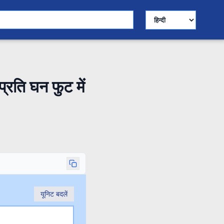
भाषा चुनें
्रति घन फुट में
यूनिट बदलें