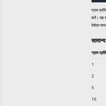
ग्राम प्र
करें। यह 
पेशेवर माप
सामान्य
ग्राम प्र
सामान्य ग्
1
2
5
10