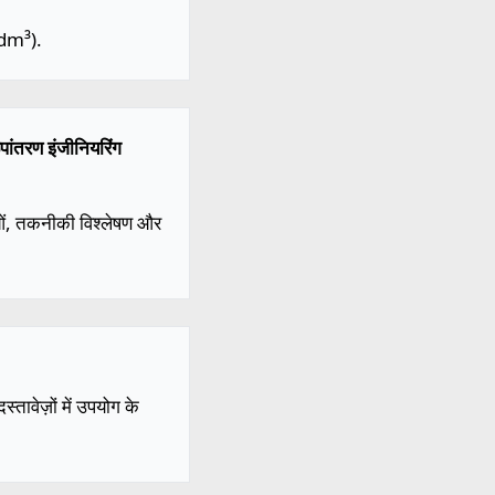
/dm³).
पांतरण इंजीनियरिंग
ाओं, तकनीकी विश्लेषण और
तावेज़ों में उपयोग के