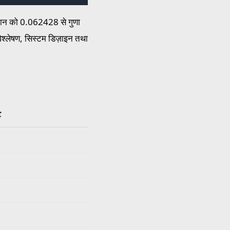
ए मान को 0.062428 से गुणा
िश्लेषण, सिस्टम डिज़ाइन तथा
ट