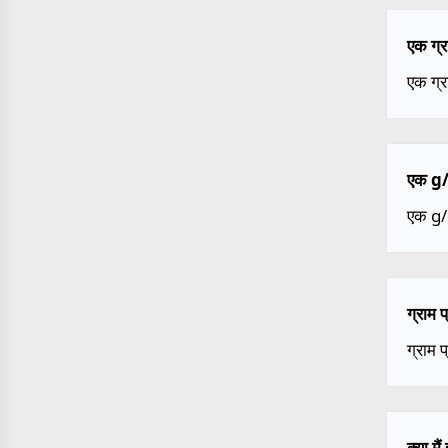
एक ग्र
एक ग्र
एक g/d
एक g/
ग्राम 
ग्राम 
क्या म