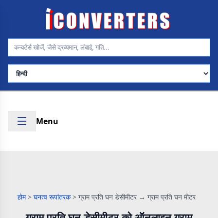
भाषा चुनें
Menu
होम
>
घनत्व रूपांतरक
>
ग्राम प्रति घन डेसीमीटर → ग्राम प्रति घन मीटर
ग्राम प्रति घन डेसीमीटर को ऑनलाइन ग्राम