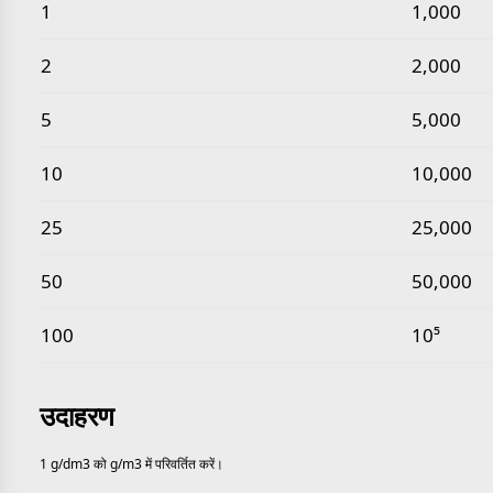
सामान्य ग्राम प्रति घन डेसीमीटर से ग्राम प्रति घन मीटर मान
1
1,000
2
2,000
5
5,000
10
10,000
25
25,000
50
50,000
100
10⁵
उदाहरण
1 g/dm3 को g/m3 में परिवर्तित करें।