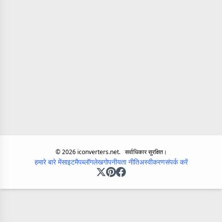
©
2026
iconverters.net.
सर्वाधिकार सुरक्षित।
हमारे बारे में
साइटमैप
ब्लॉग
लेख
गोपनीयता नीति
अस्वीकरण
संपर्क करें