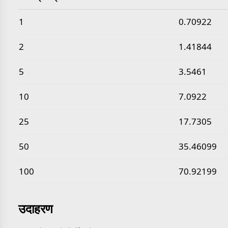
सामान्य किलोग्राम प्रति लीटर से सौर घनत्व मान
1
0.70922
2
1.41844
5
3.5461
10
7.0922
25
17.7305
50
35.46099
100
70.92199
उदाहरण