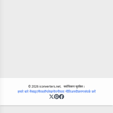
©
2026
iconverters.net.
सर्वाधिकार सुरक्षित।
हमारे बारे में
साइटमैप
ब्लॉग
लेख
गोपनीयता नीति
अस्वीकरण
संपर्क करें