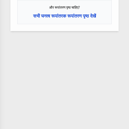
और रूपांतरण पृष्ठ चाहिए?
सभी घनत्व रूपांतरक रूपांतरण पृष्ठ देखें