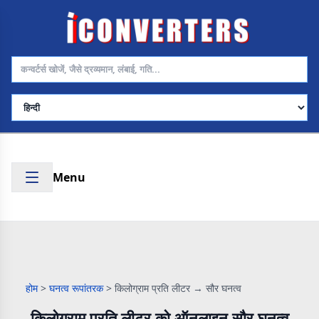
भाषा चुनें
Menu
होम
>
घनत्व रूपांतरक
>
किलोग्राम प्रति लीटर → सौर घनत्व
किलोग्राम प्रति लीटर को ऑनलाइन सौर घनत्व