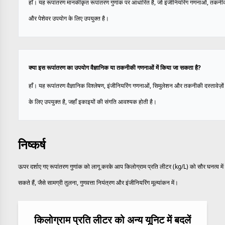
हाँ। यह रूपांतरण मानकीकृत रूपांतरण गुणांक पर आधारित है, जो इंजीनियरिंग गणनाओं, तकनीक
और पेशेवर उपयोग के लिए उपयुक्त है।
क्या इस रूपांतरण का उपयोग वैज्ञानिक या तकनीकी गणनाओं में किया जा सकता है?
हाँ। यह रूपांतरण वैज्ञानिक विश्लेषण, इंजीनियरिंग गणनाओं, सिमुलेशन और तकनीकी दस्तावेज़ों 
के लिए उपयुक्त है, जहाँ इकाइयों की संगति आवश्यक होती है।
निष्कर्ष
ऊपर दर्शाए गए रूपांतरण गुणांक को लागू करके आप किलोग्राम प्रति लीटर (kg/L) को सौर घनत्व में 
सकते हैं, जैसे सामग्री तुलना, गुणवत्ता नियंत्रण और इंजीनियरिंग मूल्यांकन में।
किलोग्राम प्रति लीटर को अन्य यूनिट में बदलें