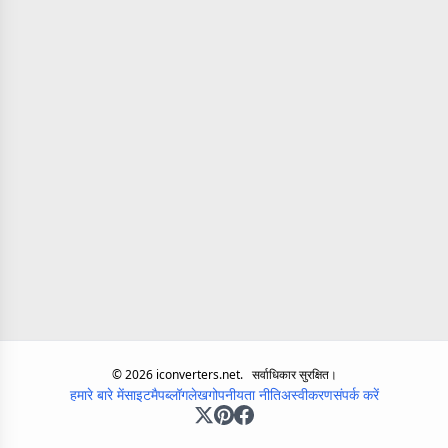
©
2026
iconverters.net.
सर्वाधिकार सुरक्षित।
हमारे बारे में
साइटमैप
ब्लॉग
लेख
गोपनीयता नीति
अस्वीकरण
संपर्क करें