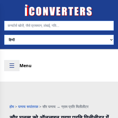
भाषा चुनें
Menu
होम
>
घनत्व रूपांतरक
>
सौर घनत्व → ग्राम प्रति मिलीलीटर
सौर घनत्व को ऑनलाइन ग्राम प्रति मिलीलीटर में