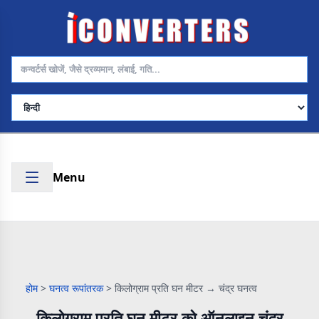
भाषा चुनें
Menu
होम
>
घनत्व रूपांतरक
>
किलोग्राम प्रति घन मीटर → चंद्र घनत्व
किलोग्राम प्रति घन मीटर को ऑनलाइन चंद्र