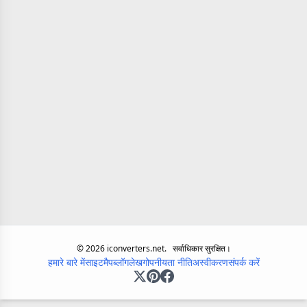
©
2026
iconverters.net.
सर्वाधिकार सुरक्षित।
हमारे बारे में
साइटमैप
ब्लॉग
लेख
गोपनीयता नीति
अस्वीकरण
संपर्क करें