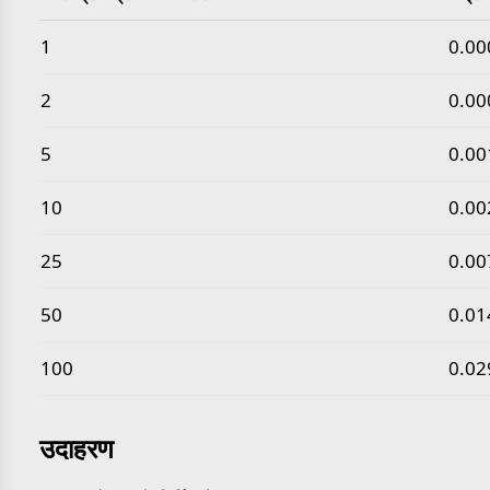
सामान्य किलोग्राम प्रति घन मीटर से चंद्र घनत्व मान
1
0.00
2
0.00
5
0.00
10
0.00
25
0.00
50
0.01
100
0.02
उदाहरण