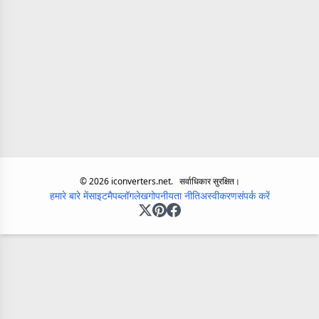
©
2026
iconverters.net.
सर्वाधिकार सुरक्षित।
हमारे बारे में
साइटमैप
ब्लॉग
लेख
गोपनीयता नीति
अस्वीकरण
संपर्क करें