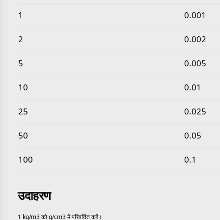
सामान्य किलोग्राम प्रति घन मीटर से ग्राम प्रति घन सेंटीमीटर मान
1
0.001
2
0.002
5
0.005
10
0.01
25
0.025
50
0.05
100
0.1
उदाहरण
1 kg/m3 को g/cm3 में परिवर्तित करें।