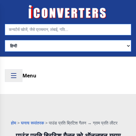
भाषा चुनें
Menu
होम
>
घनत्व रूपांतरक
>
पाउंड प्रति ब्रिटिश गैलन → ग्राम प्रति लीटर
पाउंड प्रति ब्रिटिश गैलन को ऑनलाइन ग्राम