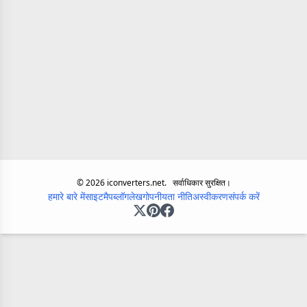
©
2026
iconverters.net.
सर्वाधिकार सुरक्षित।
हमारे बारे में
साइटमैप
ब्लॉग
लेख
गोपनीयता नीति
अस्वीकरण
संपर्क करें