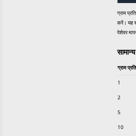
ग्राम प्र
करें। यह 
पेशेवर माप
सामान्य
ग्राम प्र
सामान्य ग्
1
2
5
10