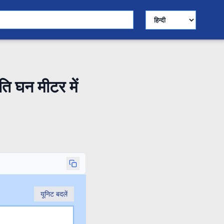
भाषा चुनें
ि घन मीटर में
यूनिट बदलें