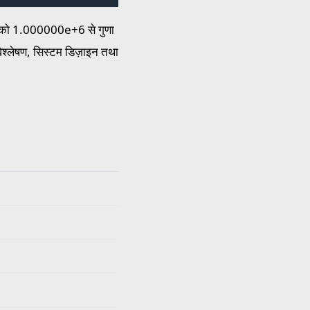
ान को 1.000000e+6 से गुणा
िश्लेषण, सिस्टम डिज़ाइन तथा