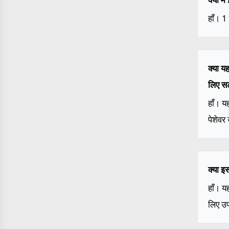
हाँ। 
क्या य
लिए स
हाँ। य
पेशेवर
क्या इ
हाँ। य
लिए उप