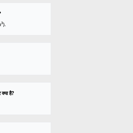
?
³).
क्या है?