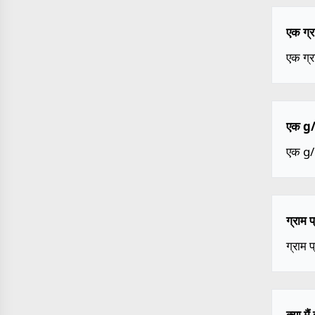
एक ग्र
एक ग्
एक g/L
एक g
ग्राम 
ग्राम 
क्या म