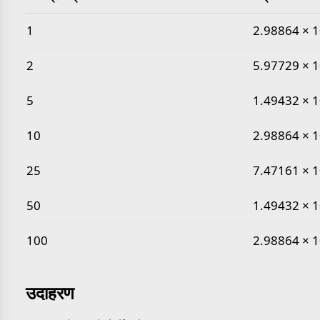
सामान्य मिलीग्राम प्रति घन मीटर से चंद्र घनत्व मान
1
2.98864 × 1
2
5.97729 × 1
5
1.49432 × 1
10
2.98864 × 1
25
7.47161 × 1
50
1.49432 × 1
100
2.98864 × 1
उदाहरण