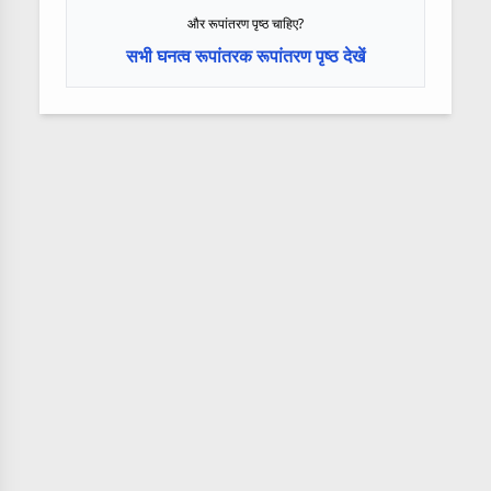
और रूपांतरण पृष्ठ चाहिए?
सभी घनत्व रूपांतरक रूपांतरण पृष्ठ देखें