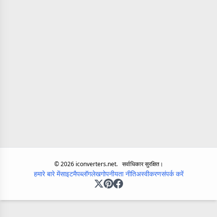
©
2026
iconverters.net.
सर्वाधिकार सुरक्षित।
हमारे बारे में
साइटमैप
ब्लॉग
लेख
गोपनीयता नीति
अस्वीकरण
संपर्क करें