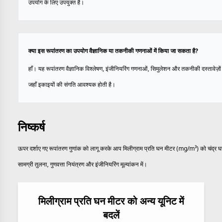
उपयोग के लिए उपयुक्त है।
क्या इस रूपांतरण का उपयोग वैज्ञानिक या तकनीकी गणनाओं में किया जा सकता है?
हाँ। यह रूपांतरण वैज्ञानिक विश्लेषण, इंजीनियरिंग गणनाओं, सिमुलेशन और तकनीकी दस्तावेज़ों म
जहाँ इकाइयों की संगति आवश्यक होती है।
निष्कर्ष
ऊपर दर्शाए गए रूपांतरण गुणांक को लागू करके आप मिलीग्राम प्रति घन मीटर (mg/m³) को चंद्र घनत्व
सामग्री तुलना, गुणवत्ता नियंत्रण और इंजीनियरिंग मूल्यांकन में।
मिलीग्राम प्रति घन मीटर को अन्य यूनिट में
बदलें