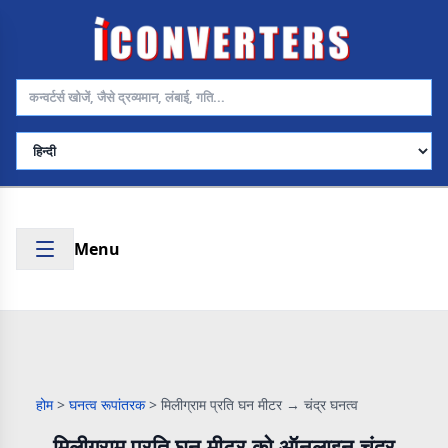
भाषा चुनें
Menu
होम
>
घनत्व रूपांतरक
>
मिलीग्राम प्रति घन मीटर → चंद्र घनत्व
मिलीग्राम प्रति घन मीटर को ऑनलाइन चंद्र