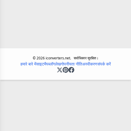
©
2026
iconverters.net.
सर्वाधिकार सुरक्षित।
हमारे बारे में
साइटमैप
ब्लॉग
लेख
गोपनीयता नीति
अस्वीकरण
संपर्क करें