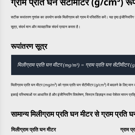
ग्राम प्रति घन सेंटीमीटर (g/cm³) रू
सटीक रूपांतरण गुणांक का उपयोग करके मिलीग्राम को ग्राम में परिवर्तित करें। यह पृष्ठ इंजीनियर
सूत्र, संदर्भ मान और व्यावहारिक संदर्भ प्रदान करता है।
रूपांतरण सूत्र
मिलीग्राम प्रति घन मीटर (mg/m³) = ग्राम प्रति घन सेंटीमीटर
मिलीग्राम प्रति घन मीटर (mg/m³) को ग्राम प्रति घन सेंटीमीटर (g/cm³) में बदलने के लिए मा
इकाई परिभाषाओं पर आधारित है और इंजीनियरिंग विश्लेषण, सिस्टम डिज़ाइन तथा पेशेवर मापन प्रक्
सामान्य मिलीग्राम प्रति घन मीटर से ग्राम प्रति घ
मिलीग्राम प्रति घन मीटर
ग्राम प्