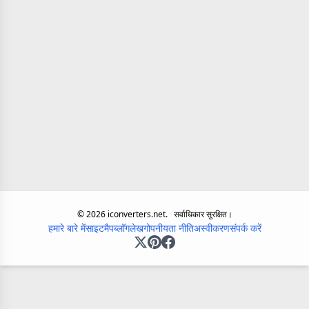
©
2026
iconverters.net.
सर्वाधिकार सुरक्षित।
हमारे बारे में
साइटमैप
ब्लॉग
लेख
गोपनीयता नीति
अस्वीकरण
संपर्क करें