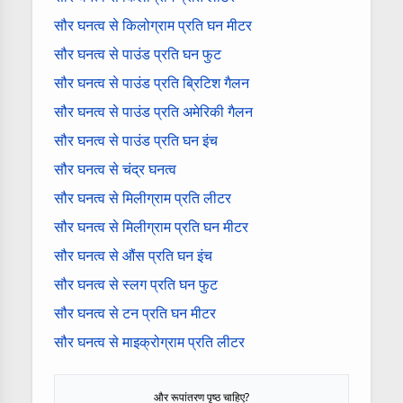
सौर घनत्व से किलोग्राम प्रति घन मीटर
सौर घनत्व से पाउंड प्रति घन फुट
सौर घनत्व से पाउंड प्रति ब्रिटिश गैलन
सौर घनत्व से पाउंड प्रति अमेरिकी गैलन
सौर घनत्व से पाउंड प्रति घन इंच
सौर घनत्व से चंद्र घनत्व
सौर घनत्व से मिलीग्राम प्रति लीटर
सौर घनत्व से मिलीग्राम प्रति घन मीटर
सौर घनत्व से औंस प्रति घन इंच
सौर घनत्व से स्लग प्रति घन फुट
सौर घनत्व से टन प्रति घन मीटर
सौर घनत्व से माइक्रोग्राम प्रति लीटर
और रूपांतरण पृष्ठ चाहिए?