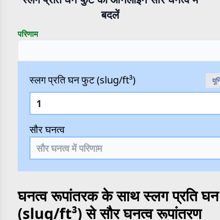
बदलें
परिणाम
स्लग प्रति घन फुट (slug/ft³)
यून
सौर घनत्व
घनत्व रूपांतरक के साथ स्लग प्रति घन
(slug/ft³) से सौर घनत्व रूपांतरण