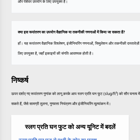
और पेशेवर उपयोग के लिए उपयुक्त है।
क्या इस रूपांतरण का उपयोग वैज्ञानिक या तकनीकी गणनाओं में किया जा सकता है?
हाँ। यह रूपांतरण वैज्ञानिक विश्लेषण, इंजीनियरिंग गणनाओं, सिमुलेशन और तकनीकी दस्तावेज़ों 
लिए उपयुक्त है, जहाँ इकाइयों की संगति आवश्यक होती है।
निष्कर्ष
ऊपर दर्शाए गए रूपांतरण गुणांक को लागू करके आप स्लग प्रति घन फुट (slug/ft³) को सौर घनत्व में
सकते हैं, जैसे सामग्री तुलना, गुणवत्ता नियंत्रण और इंजीनियरिंग मूल्यांकन में।
स्लग प्रति घन फुट को अन्य यूनिट में बदलें