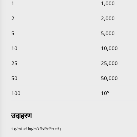
सामान्य ग्राम प्रति मिलीलीटर से किलोग्राम प्रति घन मीटर मान
1
1,000
2
2,000
5
5,000
10
10,000
25
25,000
50
50,000
100
10⁵
उदाहरण
1 g/mL को kg/m3 में परिवर्तित करें।