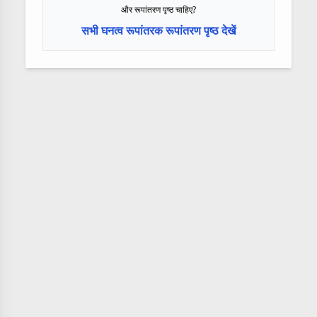
और रूपांतरण पृष्ठ चाहिए?
सभी घनत्व रूपांतरक रूपांतरण पृष्ठ देखें