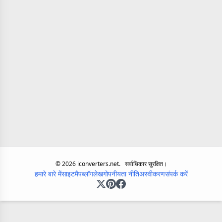
©
2026
iconverters.net.
सर्वाधिकार सुरक्षित।
हमारे बारे में
साइटमैप
ब्लॉग
लेख
गोपनीयता नीति
अस्वीकरण
संपर्क करें