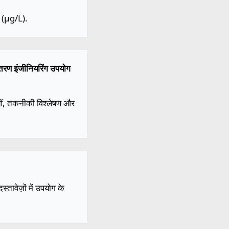
र (µg/L).
ंतरण इंजीनियरिंग उपयोग
ाओं, तकनीकी विश्लेषण और
तावेज़ों में उपयोग के