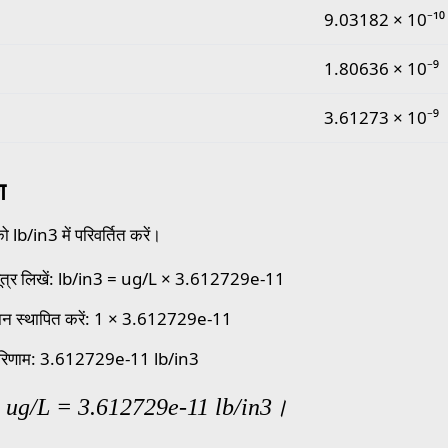
9.03182 × 10⁻¹⁰
1.80636 × 10⁻⁹
3.61273 × 10⁻⁹
ण
lb/in3 में परिवर्तित करें।
ूत्र लिखें: lb/in3 = ug/L × 3.612729e-11
ान स्थापित करें: 1 × 3.612729e-11
रिणाम: 3.612729e-11 lb/in3
 ug/L = 3.612729e-11 lb/in3।