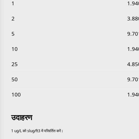
सामान्य माइक्रोग्राम प्रति लीटर से स्लग प्रति घन फुट मान
1
1.94
2
3.88
5
9.70
10
1.94
25
4.85
50
9.70
100
1.94
उदाहरण
1 ug/L को slug/ft3 में परिवर्तित करें।