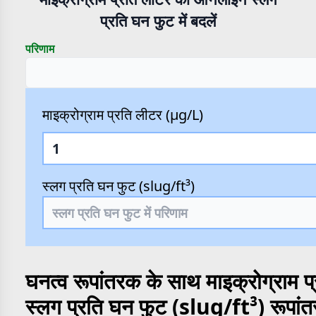
प्रति घन फुट में बदलें
परिणाम
माइक्रोग्राम प्रति लीटर (µg/L)
स्लग प्रति घन फुट (slug/ft³)
घनत्व रूपांतरक के साथ माइक्रोग्राम 
स्लग प्रति घन फुट (slug/ft³) रूपां