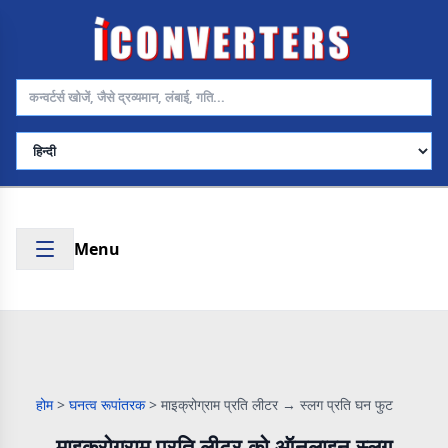
भाषा चुनें
Menu
होम
>
घनत्व रूपांतरक
>
माइक्रोग्राम प्रति लीटर → स्लग प्रति घन फुट
माइक्रोग्राम प्रति लीटर को ऑनलाइन स्लग