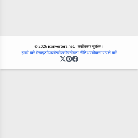
©
2026
iconverters.net.
सर्वाधिकार सुरक्षित।
हमारे बारे में
साइटमैप
ब्लॉग
लेख
गोपनीयता नीति
अस्वीकरण
संपर्क करें