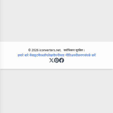
©
2026
iconverters.net.
सर्वाधिकार सुरक्षित।
हमारे बारे में
साइटमैप
ब्लॉग
लेख
गोपनीयता नीति
अस्वीकरण
संपर्क करें