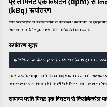
प्रति मिनट एक विघटन (dpm) से किल
(kBq) रूपांतरण
सटीक रूपांतरण गुणांक का उपयोग करके प्रति को किलोबेकरेल में परिवर्तित करें। यह पृष्ठ इंजीनि
पेशेवर मापन उपयोग के लिए सूत्र, संदर्भ मान और व्यावहारिक संदर्भ प्रदान करता है।
रूपांतरण सूत्र
प्रति मिनट एक विघटन (dpm) = किलोबेकरेल (kBq) × 1.6666
प्रति मिनट एक विघटन (dpm) को किलोबेकरेल (kBq) में बदलने के लिए मान को 1.666667e-5 से 
मानकीकृत इकाई परिभाषाओं पर आधारित है और इंजीनियरिंग विश्लेषण, सिस्टम डिज़ाइन तथा पेशेवर 
सामान्य प्रति मिनट एक विघटन से किलोबेकरेल मा