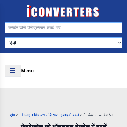
भाषा चुनें
Menu
होम
>
ऑनलाइन विकिरण सक्रियता इकाइयाँ बदलें
>
मेगाबेकरेल → बेकरेल
मेगाबेकरेल को ऑनलाइन बेकरेल में बदलें