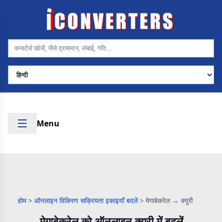
भाषा चुनें
Menu
होम
>
ऑनलाइन विकिरण सक्रियता इकाइयाँ बदलें
>
मेगाबेकरेल → क्यूरी
मेगाबेकरेल को ऑनलाइन क्यूरी में बदलें