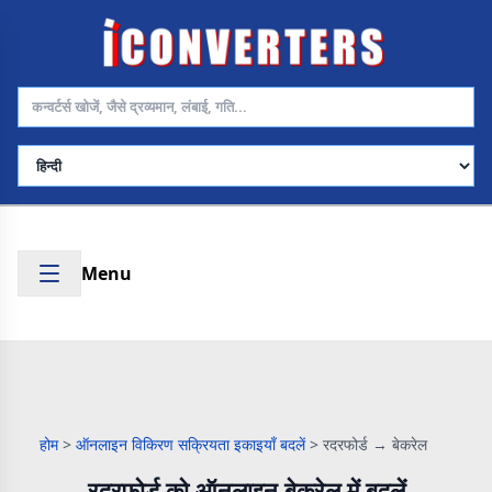
भाषा चुनें
Menu
होम
>
ऑनलाइन विकिरण सक्रियता इकाइयाँ बदलें
>
रदरफोर्ड → बेकरेल
रदरफोर्ड को ऑनलाइन बेकरेल में बदलें