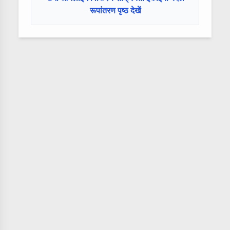
रूपांतरण पृष्ठ देखें