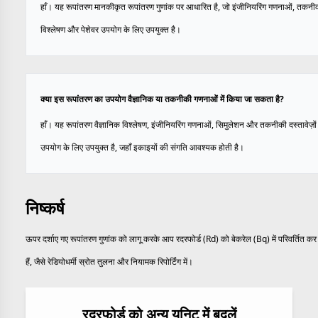
हाँ। यह रूपांतरण मानकीकृत रूपांतरण गुणांक पर आधारित है, जो इंजीनियरिंग गणनाओं, तकनी
विश्लेषण और पेशेवर उपयोग के लिए उपयुक्त है।
क्या इस रूपांतरण का उपयोग वैज्ञानिक या तकनीकी गणनाओं में किया जा सकता है?
हाँ। यह रूपांतरण वैज्ञानिक विश्लेषण, इंजीनियरिंग गणनाओं, सिमुलेशन और तकनीकी दस्तावेज़ों म
उपयोग के लिए उपयुक्त है, जहाँ इकाइयों की संगति आवश्यक होती है।
निष्कर्ष
ऊपर दर्शाए गए रूपांतरण गुणांक को लागू करके आप रदरफोर्ड (Rd) को बेकरेल (Bq) में परिवर्तित क
हैं, जैसे रेडियोधर्मी स्रोत तुलना और नियामक रिपोर्टिंग में।
रदरफोर्ड को अन्य यूनिट में बदलें