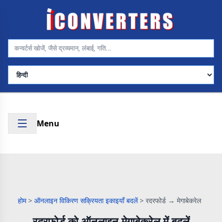
भाषा चुनें
Menu
होम
>
ऑनलाइन विकिरण सक्रियता इकाइयाँ बदलें
>
रदरफोर्ड → मेगाबेकरेल
रदरफोर्ड को ऑनलाइन मेगाबेकरेल में बदलें