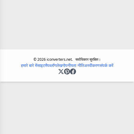
©
2026
iconverters.net.
सर्वाधिकार सुरक्षित।
हमारे बारे में
साइटमैप
ब्लॉग
लेख
गोपनीयता नीति
अस्वीकरण
संपर्क करें