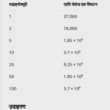
माइक्रोक्यूरी
प्रति सेकंड एक विघटन
सामान्य माइक्रोक्यूरी से प्रति सेकंड एक विघटन मान
1
37,000
2
74,000
5
1.85 × 10⁵
10
3.7 × 10⁵
25
9.25 × 10⁵
50
1.85 × 10⁶
100
3.7 × 10⁶
उदाहरण