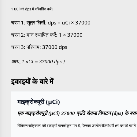
1 uCi को dps में परिवर्तित करें।
चरण 1: सूत्र लिखें: dps = uCi × 37000
चरण 2: मान स्थापित करें: 1 × 37000
चरण 3: परिणाम: 37000 dps
अतः, 1 uCi = 37000 dps।
इकाइयों के बारे में
माइक्रोक्यूरी (µCi)
एक माइक्रोक्यूरी (µCi) 37000 प्रति सेकंड विघटन (dps) के बराब
विकिरण सक्रियता की इकाइयाँ मानकीकृत माप हैं, जिनका उपयोग रेडियोधर्मी क्षय दर को मापने