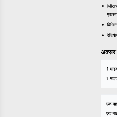
Micro
एकरूप
विभिन्
रेडियो
अक्सर प
1 माइक्
1 माइक
एक माइ
एक माइ