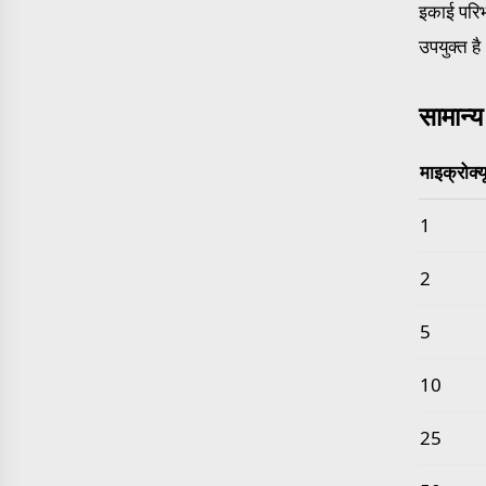
इकाई परिभ
उपयुक्त है
सामान्य
माइक्रोक्य
सामान्य मा
1
2
5
10
25