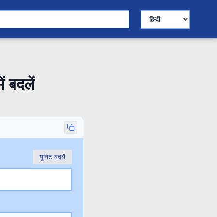
भाषा चुनें
ं बदलें
यूनिट बदलें