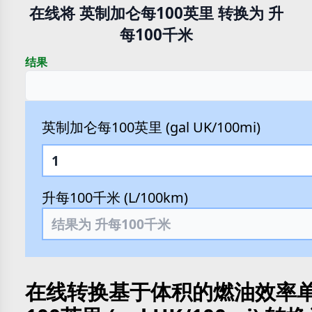
在线将 英制加仑每100英里 转换为 升
每100千米
结果
英制加仑每100英里 (gal UK/100mi)
升每100千米 (L/100km)
在线转换基于体积的燃油效率