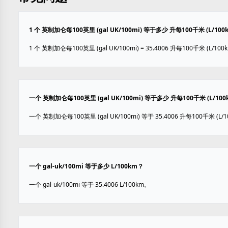
1 个 英制加仑每100英里 (gal UK/100mi) 等于多少 升每100千米 (L/100
1 个 英制加仑每100英里 (gal UK/100mi) = 35.4006 升每100千米 (L/100
一个 英制加仑每100英里 (gal UK/100mi) 等于多少 升每100千米 (L/100
一个 英制加仑每100英里 (gal UK/100mi) 等于 35.4006 升每100千米 (L/1
一个 gal-uk/100mi 等于多少 L/100km？
一个 gal-uk/100mi 等于 35.4006 L/100km。