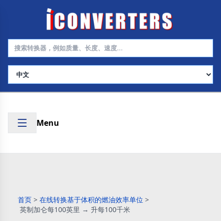
选择语言
Menu
首页
>
在线转换基于体积的燃油效率单位
>
英制加仑每100英里 → 升每100千米