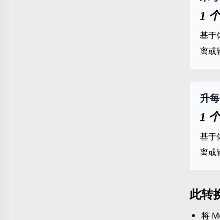
1 
基于
离或
升每1
1 
基于
离或
此转
将 