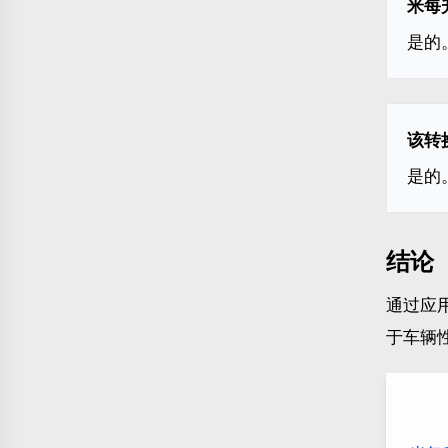
米每升
是的
该转
是的
结论
通过应用
于车辆