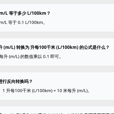
m/L 等于多少 L/100km？
m/L 等于 0.1 L/100km。
 (m/L) 转换为 升每100千米 (L/100km) 的公式是什么？
每升 (m/L) 的数值乘以 0.1 即可。
进行反向转换吗？
1 升每100千米 (L/100km) = 10 米每升 (m/L)。