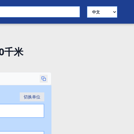
选择语言
0千米
切换单位