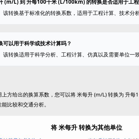
 (m/L) 到 升每100千米 (L/100km) 的转换是否适用于
。该转换基于标准化的转换系数，适用于工程计算、技术分
换可以用于科学或技术计算吗？
。该转换适用于科学分析、工程计算、仿真以及需要单位一
上方给出的换算系数，您可以将 米每升 (m/L) 转换为 升每100
性能比较和交通分析。
将 米每升 转换为其他单位