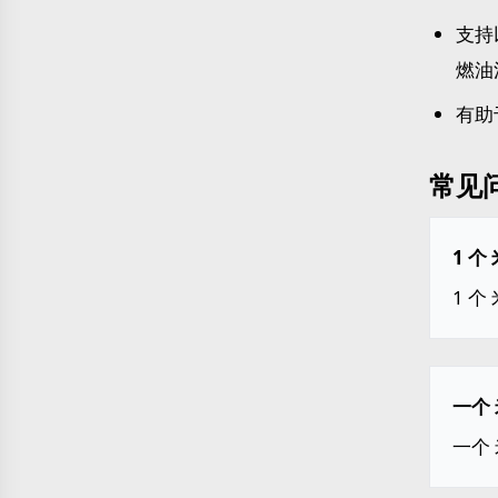
支持
燃油
有助
常见
1 个
1 个 
一个 
一个 