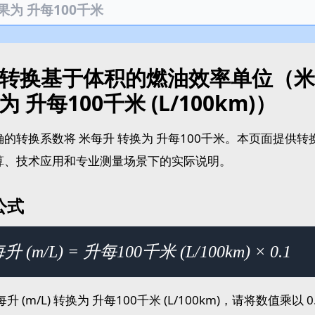
转换基于体积的燃油效率单位（米每升
为 升每100千米 (L/100km)）
确的转换系数将 米每升 转换为 升每100千米。本页面提供
算、技术应用和专业测量场景下的实际说明。
公式
 (m/L) = 升每100千米 (L/100km) × 0.1
每升 (m/L) 转换为 升每100千米 (L/100km)，请将数值乘