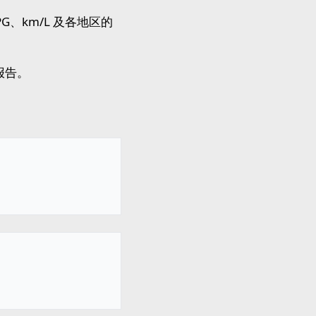
、km/L 及各地区的
报告。