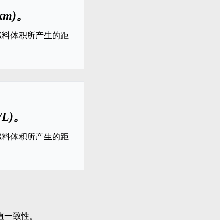
0km)。
燃料体积所产生的距
/L)。
燃料体积所产生的距
数值一致性。