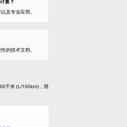
工程计算？
析以及专业应用。
致性的技术文档。
千米 (L/100km)，用