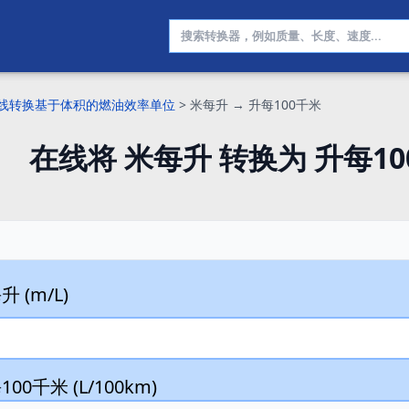
线转换基于体积的燃油效率单位
>
米每升 → 升每100千米
在线将 米每升 转换为 升每10
 (m/L)
00千米 (L/100km)