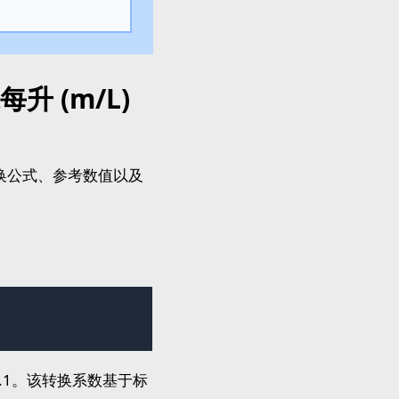
 (m/L)
转换公式、参考数值以及
以 0.1。该转换系数基于标