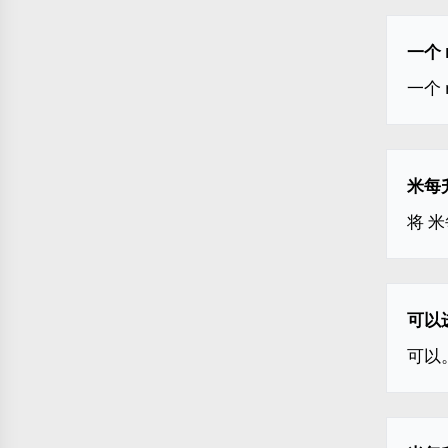
一个 
一个 
米每升
将 米
可以
可以。