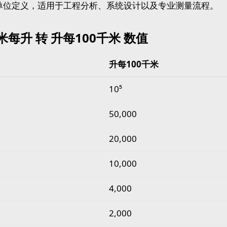
单位定义，适用于工程分析、系统设计以及专业测量流程。
米每升 转 升每100千米 数值
升每100千米
每升 转 升每100千米 数值
10⁵
50,000
20,000
10,000
4,000
2,000