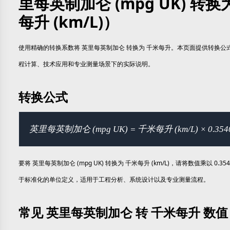
里每英制加仑 (mpg UK) 转换
每升 (km/L)）
使用精确的转换系数将 英里每英制加仑 转换为 千米每升。本页面提供转换公
程计算、技术应用和专业测量场景下的实际说明。
转换公式
英里每英制加仑 (mpg UK) = 千米每升 (km/L) × 0.354
要将 英里每英制加仑 (mpg UK) 转换为 千米每升 (km/L)，请将数值乘以 0.3
于标准化的单位定义，适用于工程分析、系统设计以及专业测量流程。
常见 英里每英制加仑 转 千米每升 数值