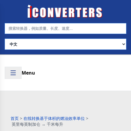
选择语言
Menu
首页
>
在线转换基于体积的燃油效率单位
>
英里每英制加仑 → 千米每升