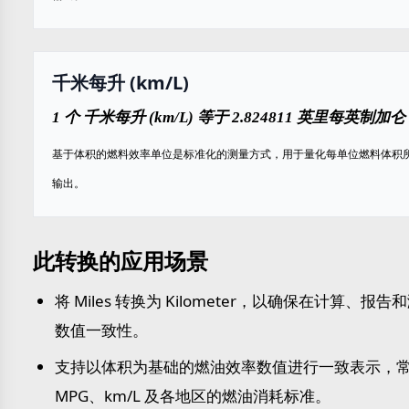
千米每升 (km/L)
1 个 千米每升 (km/L) 等于 2.824811 英里每英制加仑 
基于体积的燃料效率单位是标准化的测量方式，用于量化每单位燃料体积
输出。
此转换的应用场景
将 Miles 转换为 Kilometer，以确保在计算、报
数值一致性。
支持以体积为基础的燃油效率数值进行一致表示，
MPG、km/L 及各地区的燃油消耗标准。