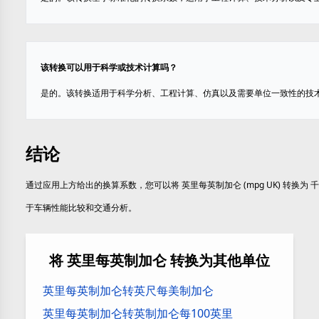
该转换可以用于科学或技术计算吗？
是的。该转换适用于科学分析、工程计算、仿真以及需要单位一致性的技
结论
通过应用上方给出的换算系数，您可以将 英里每英制加仑 (mpg UK) 转换为 千米
于车辆性能比较和交通分析。
将 英里每英制加仑 转换为其他单位
英里每英制加仑转英尺每美制加仑
英里每英制加仑转英制加仑每100英里