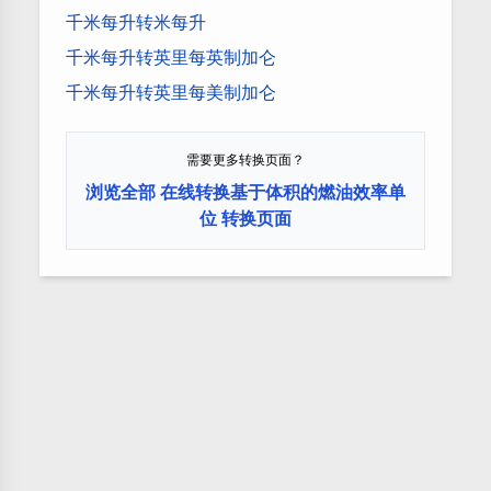
千米每升转米每升
千米每升转英里每英制加仑
千米每升转英里每美制加仑
需要更多转换页面？
浏览全部 在线转换基于体积的燃油效率单
位 转换页面