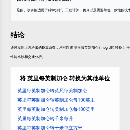
是的。该转换适用于科学分析、工程计算、仿真以及需要单位一致性的技
结论
通过应用上方给出的换算系数，您可以将 英里每英制加仑 (mpg UK) 转换为 千
性能比较和交通分析。
将 英里每英制加仑 转换为其他单位
英里每英制加仑转英尺每美制加仑
英里每英制加仑转英制加仑每100英里
英里每英制加仑转美制加仑每100英里
英里每英制加仑转千米每升
英里每英制加仑转千米每立方米