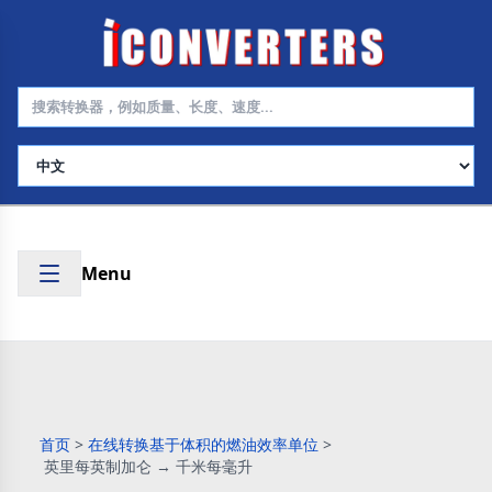
选择语言
Menu
首页
>
在线转换基于体积的燃油效率单位
>
英里每英制加仑 → 千米每毫升