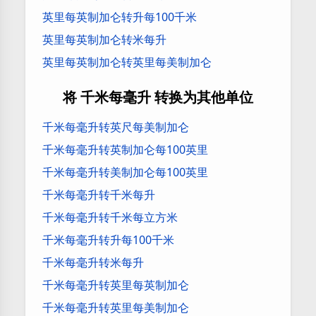
英里每英制加仑转升每100千米
英里每英制加仑转米每升
英里每英制加仑转英里每美制加仑
将 千米每毫升 转换为其他单位
千米每毫升转英尺每美制加仑
千米每毫升转英制加仑每100英里
千米每毫升转美制加仑每100英里
千米每毫升转千米每升
千米每毫升转千米每立方米
千米每毫升转升每100千米
千米每毫升转米每升
千米每毫升转英里每英制加仑
千米每毫升转英里每美制加仑