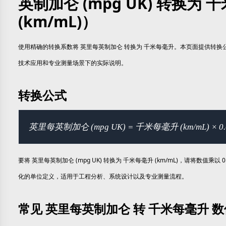
英制加仑 (mpg UK) 转换为 
(km/mL)）
使用精确的转换系数将 英里每英制加仑 转换为 千米每毫升。本页面提供转
技术应用和专业测量场景下的实际说明。
转换公式
英里每英制加仑 (mpg UK) = 千米每毫升 (km/mL) × 0.
要将 英里每英制加仑 (mpg UK) 转换为 千米每毫升 (km/mL)，请将数值乘以 
化的单位定义，适用于工程分析、系统设计以及专业测量流程。
常见 英里每英制加仑 转 千米每毫升 数