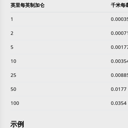
英里每英制加仑
千米每
常见 英里每英制加仑 转 千米每毫升 数值
1
0.0003
2
0.0007
5
0.0017
10
0.0035
25
0.0088
50
0.0177
100
0.0354
示例