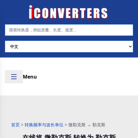
选择语言
Menu
首页
>
转换频率与波长单位
>
微勒克斯 → 勒克斯
在线将 微勒克斯 转换为 勒克斯