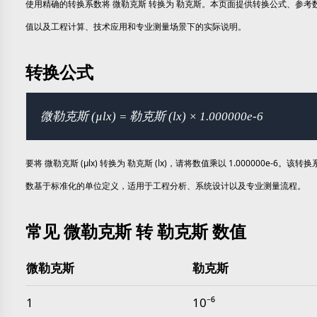
使用精确的转换系数将 微勒克斯 转换为 勒克斯。本页面提供转换公式、参考
值以及工程计算、技术应用和专业测量场景下的实际说明。
转换公式
微勒克斯 (µlx) = 勒克斯 (lx) × 1.000000e-6
要将 微勒克斯 (µlx) 转换为 勒克斯 (lx)，请将数值乘以 1.000000e-6。该转换
数基于标准化的单位定义，适用于工程分析、系统设计以及专业测量流程。
常见 微勒克斯 转 勒克斯 数值
微勒克斯
勒克斯
常见 微勒克斯 转 勒克斯 数值
1
10⁻⁶