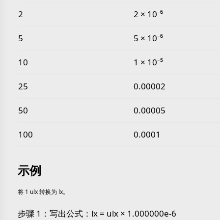
2
2 × 10⁻⁶
5
5 × 10⁻⁶
10
1 × 10⁻⁵
25
0.00002
50
0.00005
100
0.0001
示例
将 1 ulx 转换为 lx。
步骤 1：写出公式：lx = ulx × 1.000000e-6