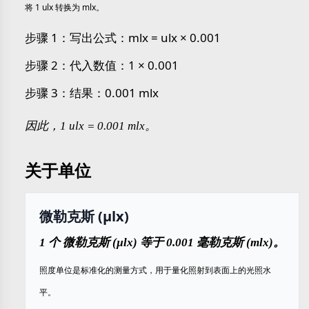
将 1 ulx 转换为 mlx。
步骤 1：写出公式：mlx = ulx × 0.001
步骤 2：代入数值：1 × 0.001
步骤 3：结果：0.001 mlx
因此，1 ulx = 0.001 mlx。
关于单位
微勒克斯 (µlx)
1 个 微勒克斯 (µlx) 等于 0.001 毫勒克斯 (mlx)。
照度单位是标准化的测量方式，用于量化照射到表面上的光照水
平。