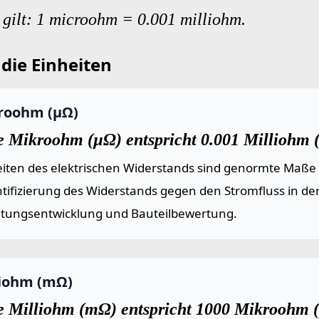
gilt: 1 microohm = 0.001 milliohm.
die Einheiten
roohm (µΩ)
e Mikroohm (µΩ) entspricht 0.001 Milliohm 
eiten des elektrischen Widerstands sind genormte Maße
tifizierung des Widerstands gegen den Stromfluss in de
ltungsentwicklung und Bauteilbewertung.
liohm (mΩ)
e Milliohm (mΩ) entspricht 1000 Mikroohm 