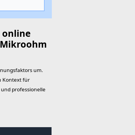
 online
 Mikroohm
hnungsfaktors um.
n Kontext für
und professionelle