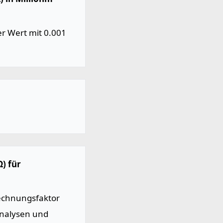
r Wert mit 0.001
) für
echnungsfaktor
Analysen und