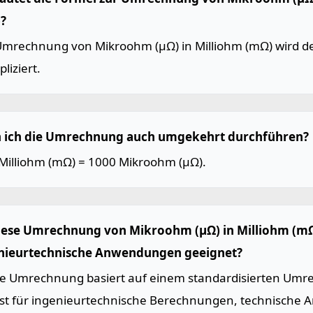
?
Umrechnung von Mikroohm (µΩ) in Milliohm (mΩ) wird de
pliziert.
 ich die Umrechnung auch umgekehrt durchführen?
 Milliohm (mΩ) = 1000 Mikroohm (µΩ).
diese Umrechnung von Mikroohm (µΩ) in Milliohm (mΩ
nieurtechnische Anwendungen geeignet?
Die Umrechnung basiert auf einem standardisierten Umr
ist für ingenieurtechnische Berechnungen, technische 