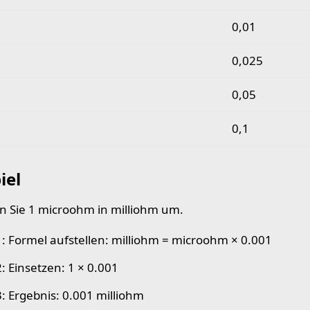
0,01
0,025
0,05
0,1
iel
 Sie 1 microohm in milliohm um.
 1: Formel aufstellen: milliohm = microohm × 0.001
2: Einsetzen: 1 × 0.001
3: Ergebnis: 0.001 milliohm