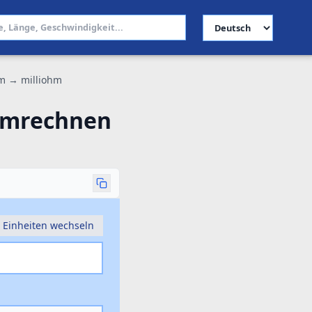
Sprache auswählen
m → milliohm
umrechnen
Einheiten wechseln