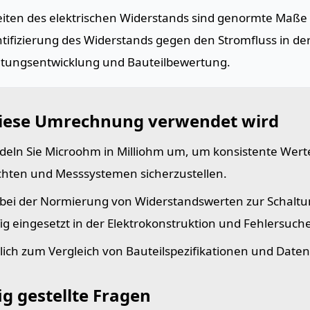
eiten des elektrischen Widerstands sind genormte Maße
tifizierung des Widerstands gegen den Stromfluss in de
ltungsentwicklung und Bauteilbewertung.
iese Umrechnung verwendet wird
eln Sie Microohm in Milliohm um, um konsistente Wert
chten und Messsystemen sicherzustellen.
t bei der Normierung von Widerstandswerten zur Schalt
ig eingesetzt in der Elektrokonstruktion und Fehlersuche
lich zum Vergleich von Bauteilspezifikationen und Daten
g gestellte Fragen