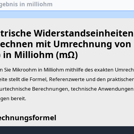
ktrische Widerstandseinheiten
echnen mit Umrechnung von
 in Milliohm (mΩ)
 Sie Mikroohm in Milliohm mithilfe des exakten Umrec
eite stellt die Formel, Referenzwerte und den praktische
urtechnische Berechnungen, technische Anwendungen 
en bereit.
chnungsformel