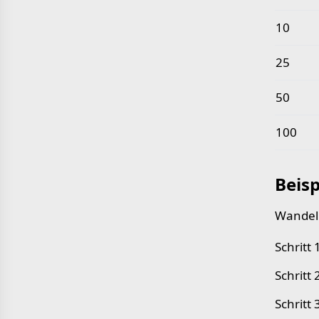
10
25
50
100
Beisp
Wandeln
Schritt
Schritt 
Schritt 