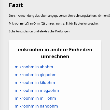
Fazit
Durch Anwendung des oben angegebenen Umrechnungsfaktors können S
Mikroohm (µΩ) in Ohm (Ω) umrechnen, z. B. für Bauteilvergleiche,
Schaltungsdesign und elektrische Prüfungen.
mikroohm in andere Einheiten
umrechnen
mikroohm in abohm
mikroohm in gigaohm
mikroohm in kiloohm
mikroohm in megaohm
mikroohm in milliohm
mikroohm in nanoohm