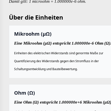
Damit gilt: 1 microohm = 1.000000e-6 ohm.
Über die Einheiten
Mikroohm (µΩ)
Eine Mikroohm (µΩ) entspricht 1.000000e-6 Ohm (Ω)
Einheiten des elektrischen Widerstands sind genormte Maße zur
Quantifizierung des Widerstands gegen den Stromfluss in der
Schaltungsentwicklung und Bauteilbewertung.
Ohm (Ω)
Eine Ohm (Ω) entspricht 1.000000e+6 Mikroohm (µΩ)