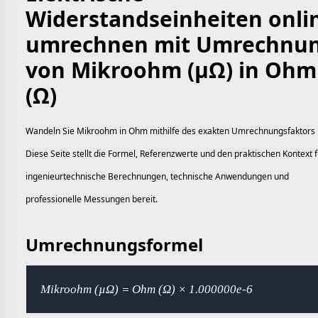
Widerstandseinheiten onli
umrechnen mit Umrechnu
von Mikroohm (µΩ) in Ohm
(Ω)
Wandeln Sie Mikroohm in Ohm mithilfe des exakten Umrechnungsfaktors
Diese Seite stellt die Formel, Referenzwerte und den praktischen Kontext f
ingenieurtechnische Berechnungen, technische Anwendungen und
professionelle Messungen bereit.
Umrechnungsformel
Mikroohm (µΩ) = Ohm (Ω) × 1.000000e-6