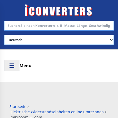
Sprache auswählen
Menu
Startseite
>
Elektrische Widerstandseinheiten online umrechnen
>
mikroohm → ohm