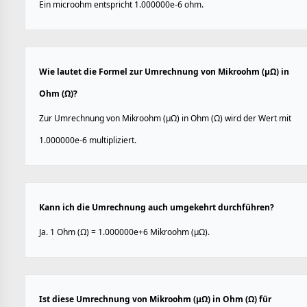
Ein microohm entspricht 1.000000e-6 ohm.
Wie lautet die Formel zur Umrechnung von Mikroohm (µΩ) in
Ohm (Ω)?
Zur Umrechnung von Mikroohm (µΩ) in Ohm (Ω) wird der Wert mit
1.000000e-6 multipliziert.
Kann ich die Umrechnung auch umgekehrt durchführen?
Ja. 1 Ohm (Ω) = 1.000000e+6 Mikroohm (µΩ).
Ist diese Umrechnung von Mikroohm (µΩ) in Ohm (Ω) für