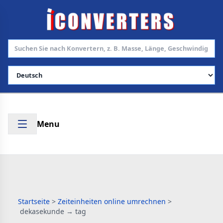
Sprache auswählen
Menu
Startseite
>
Zeiteinheiten online umrechnen
>
dekasekunde → tag