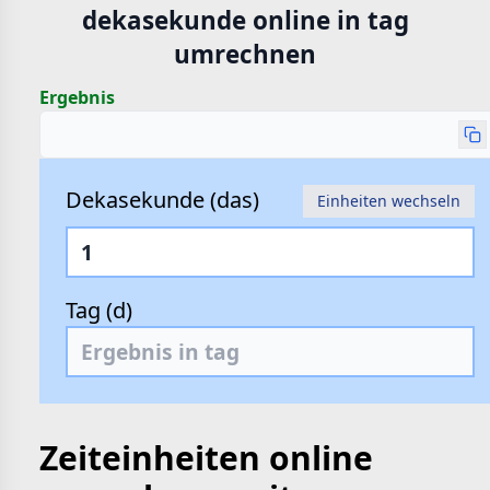
dekasekunde online in tag
hte
umrechnen
e
Ergebnis
Dekasekunde (das)
Einheiten wechseln
Tag (d)
Zeiteinheiten online