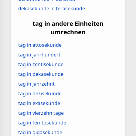
dekasekunde in terasekunde
tag in andere Einheiten
umrechnen
tag in attosekunde
tag in jahrhundert
tag in zentisekunde
tag in dekasekunde
tag in jahrzehnt
tag in dezisekunde
tag in exasekunde
tag in vierzehn tage
tag in femtosekunde
tag in gigasekunde