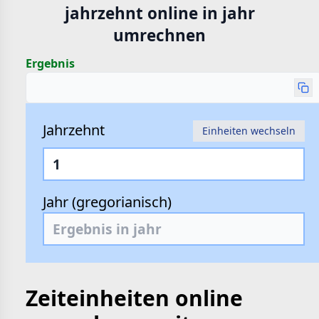
jahrzehnt online in jahr
hte
umrechnen
e
Ergebnis
Jahrzehnt
Einheiten wechseln
Jahr (gregorianisch)
Zeiteinheiten online