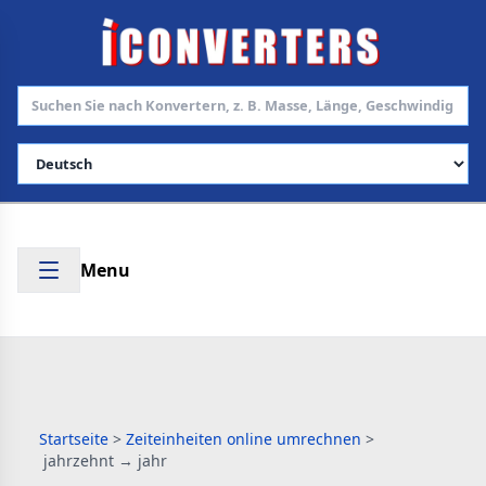
Sprache auswählen
Menu
Startseite
>
Zeiteinheiten online umrechnen
>
jahrzehnt → jahr