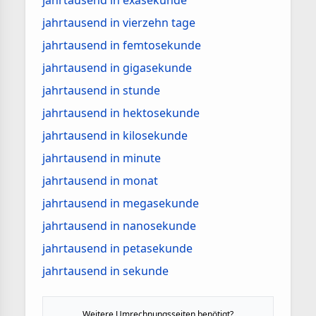
jahrtausend in exasekunde
jahrtausend in vierzehn tage
jahrtausend in femtosekunde
jahrtausend in gigasekunde
jahrtausend in stunde
jahrtausend in hektosekunde
jahrtausend in kilosekunde
jahrtausend in minute
jahrtausend in monat
jahrtausend in megasekunde
jahrtausend in nanosekunde
jahrtausend in petasekunde
jahrtausend in sekunde
Weitere Umrechnungsseiten benötigt?