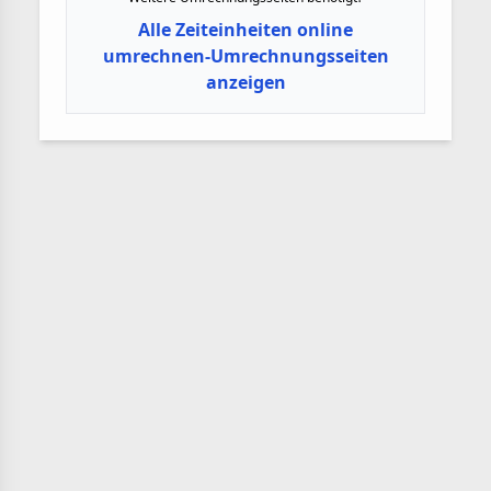
Alle Zeiteinheiten online
umrechnen-Umrechnungsseiten
anzeigen