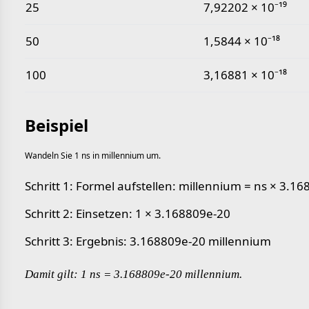
25
7,92202 × 10⁻¹⁹
50
1,5844 × 10⁻¹⁸
100
3,16881 × 10⁻¹⁸
Beispiel
Wandeln Sie 1 ns in millennium um.
Schritt 1: Formel aufstellen: millennium = ns × 3.1
Schritt 2: Einsetzen: 1 × 3.168809e-20
Schritt 3: Ergebnis: 3.168809e-20 millennium
Damit gilt: 1 ns = 3.168809e-20 millennium.