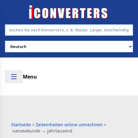
Sprache auswählen
Menu
Startseite
>
Zeiteinheiten online umrechnen
>
nanosekunde → jahrtausend