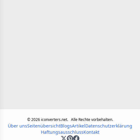
©
2026
iconverters.net.
Alle Rechte vorbehalten.
Über uns
Seitenübersicht
Blogs
Artikel
Datenschutzerklärung
Haftungsausschluss
Kontakt