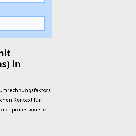
mit
s) in
 Umrechnungsfaktors
schen Kontext für
und professionelle