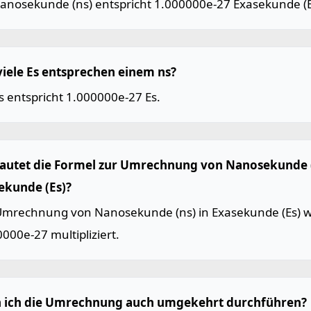
Nanosekunde (ns) entspricht 1.000000e-27 Exasekunde (E
viele Es entsprechen einem ns?
s entspricht 1.000000e-27 Es.
lautet die Formel zur Umrechnung von Nanosekunde (
ekunde (Es)?
Umrechnung von Nanosekunde (ns) in Exasekunde (Es) wi
000e-27 multipliziert.
 ich die Umrechnung auch umgekehrt durchführen?