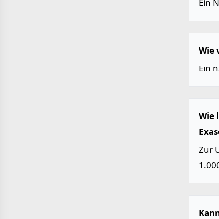
Ein 
Wie 
Ein n
Wie 
Exas
Zur 
1.000
Kann