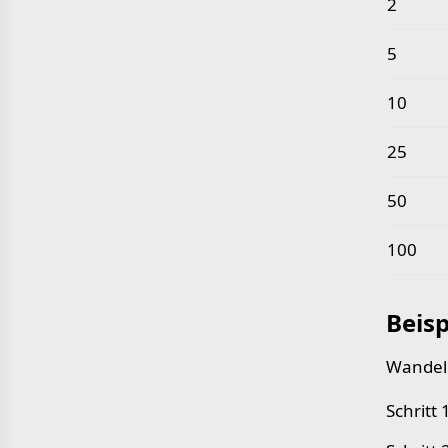
2
5
10
25
50
100
Beisp
Wandeln
Schritt