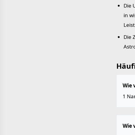
Die 
in w
Leis
Die 
Astr
Häufi
Wie 
1 Na
Wie 