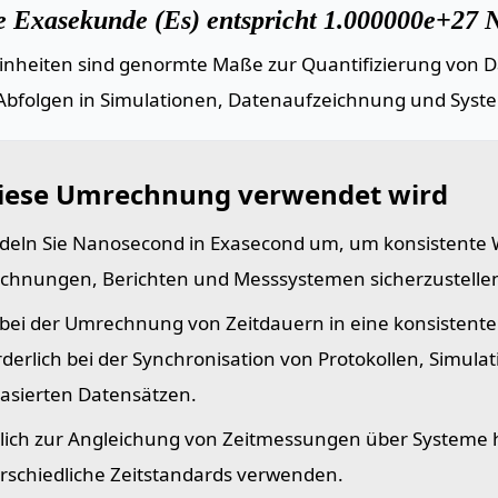
e Exasekunde (Es) entspricht 1.000000e+27 
einheiten sind genormte Maße zur Quantifizierung von Da
Abfolgen in Simulationen, Datenaufzeichnung und Syst
iese Umrechnung verwendet wird
eln Sie Nanosecond in Exasecond um, um konsistente 
chnungen, Berichten und Messsystemen sicherzustelle
t bei der Umrechnung von Zeitdauern in eine konsistente 
rderlich bei der Synchronisation von Protokollen, Simula
basierten Datensätzen.
lich zur Angleichung von Zeitmessungen über Systeme 
rschiedliche Zeitstandards verwenden.