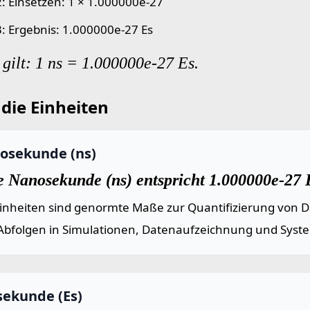
 2: Einsetzen: 1 × 1.000000e-27
 3: Ergebnis: 1.000000e-27 Es
gilt: 1 ns = 1.000000e-27 Es.
die Einheiten
osekunde (ns)
e Nanosekunde (ns) entspricht 1.000000e-27 
einheiten sind genormte Maße zur Quantifizierung von Da
Abfolgen in Simulationen, Datenaufzeichnung und Syst
sekunde (Es)