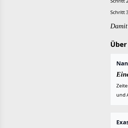
Schritt
Schritt
Damit 
Über 
Nan
Ein
Zeit
und 
Exa