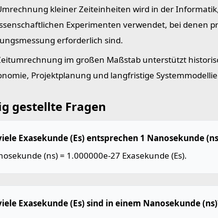
Umrechnung kleiner Zeiteinheiten wird in der Informatik
issenschaftlichen Experimenten verwendet, bei denen p
tungs­messung erforderlich sind.
Zeitumrechnung im großen Maßstab unterstützt historis
onomie, Projektplanung und langfristige Systemmodelli
g gestellte Fragen
viele Exasekunde (Es) entsprechen 1 Nanosekunde (ns
nosekunde (ns) = 1.000000e-27 Exasekunde (Es).
viele Exasekunde (Es) sind in einem Nanosekunde (ns)